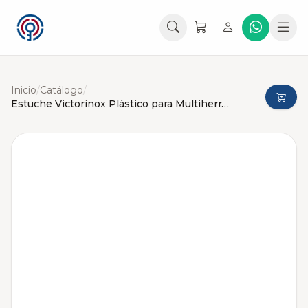
Inicio
/
Catálogo
/
Estuche Victorinox Plástico para Multiherramienta Swiss Tool