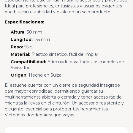
especialmente para brindar máxima seguridad y practicidad.
Ideal para profesionales, entusiastas y usuarios exigentes
que buscan durabilidad y estilo en un solo producto.
Especificaciones:
Altura:
30 mm
Longitud:
155 mm
Peso:
55 g
Material:
Plástico sintético, fácil de limpiar
Compatibilidad:
Adecuado para todos los modelos de
Swiss Tool
Origen:
Hecho en Suiza
El estuche cuenta con un cierre de seguridad integrado
para mayor comodidad, permitiendo guardar tu
multiherramienta abierta o cerrada y tener acceso rápido
mientras la llevas en el cinturón. Un accesorio resistente y
elegante, esencial para proteger tus herramientas
Victorinox dondequiera que vayas.