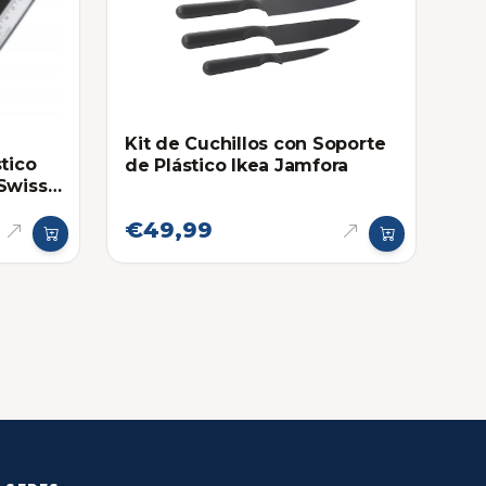
Kit de Cuchillos con Soporte
tico
de Plástico Ikea Jamfora
Swiss
€49,99