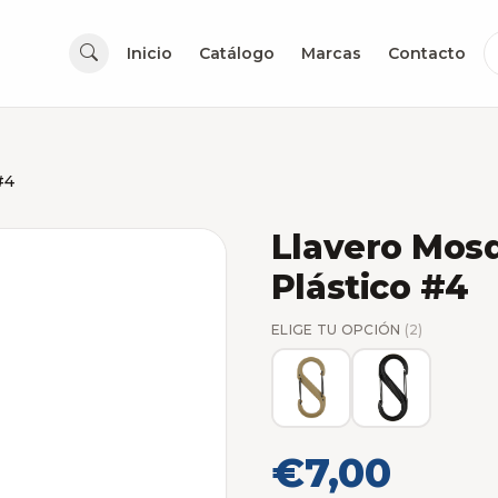
Inicio
Catálogo
Marcas
Contacto
#4
Llavero Mosq
Plástico #4
ELIGE TU OPCIÓN
(2)
€7,00