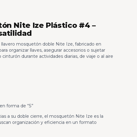
ón Nite Ize Plástico #4 –
satilidad
l llavero mosquetón doble Nite Ize, fabricado en
para organizar llaves, asegurar accesorios o sujetar
 cinturón durante actividades diarias, de viaje o al aire
en forma de “S”
ias a su doble cierre, el mosquetón Nite Ize es la
uscan organización y eficiencia en un formato