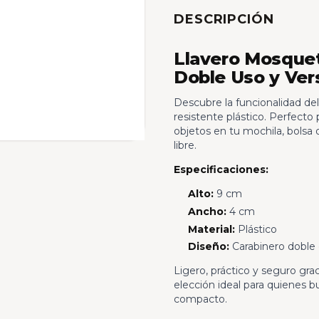
DESCRIPCIÓN
Llavero Mosquet
Doble Uso y Ver
Descubre la funcionalidad de
resistente plástico. Perfecto 
objetos en tu mochila, bolsa o
libre.
Especificaciones:
Alto:
9 cm
Ancho:
4 cm
Material:
Plástico
Diseño:
Carabinero doble 
Ligero, práctico y seguro grac
elección ideal para quienes b
compacto.