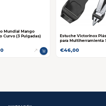
lo Mundial Mango
Estuche Victorinox Plás
co Curvo (3 Pulgadas)
para Multiherramienta 
Tool
00
€46,00