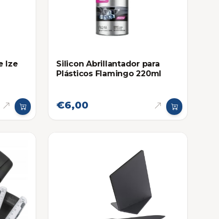
e Ize
Silicon Abrillantador para
Plásticos Flamingo 220ml
€6,00