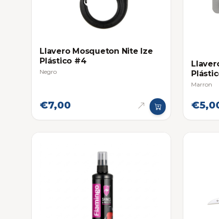
Llavero Mosqueton Nite Ize
Plástico #4
Llaver
Negro
Plásti
Marron
€7,00
€5,0