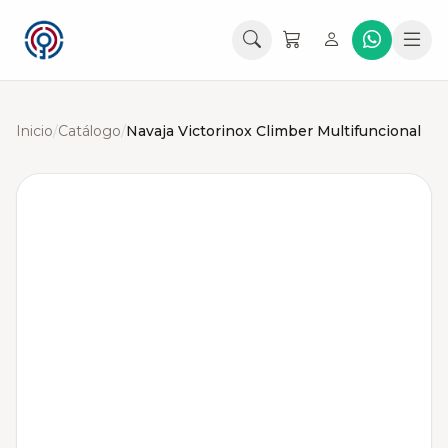
Inicio
/
Catálogo
/
Navaja Victorinox Climber Multifuncional