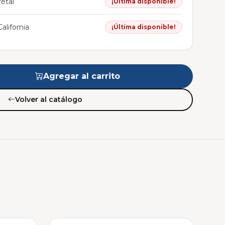
etal
¡Última disponible!
alifornia
¡Última disponible!
Agregar al carrito
Volver al catálogo