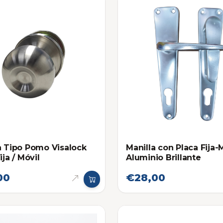
a Tipo Pomo Visalock
Manilla con Placa Fija-
ija / Móvil
Aluminio Brillante
00
€28,00