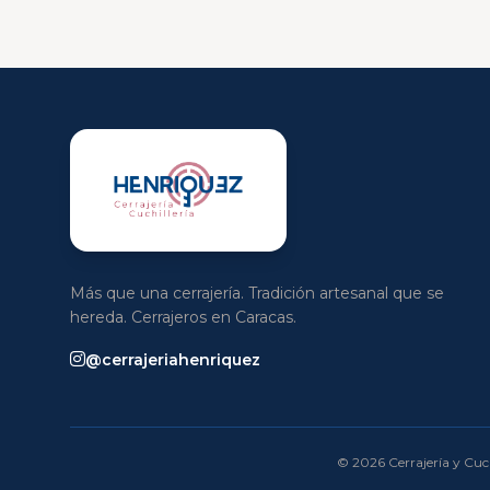
Más que una cerrajería. Tradición artesanal que se
hereda. Cerrajeros en Caracas.
@cerrajeriahenriquez
© 2026 Cerrajería y Cuch