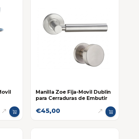
Movil
Manilla Zoe Fija-Movil Dublin
para Cerraduras de Embutir
€45,00