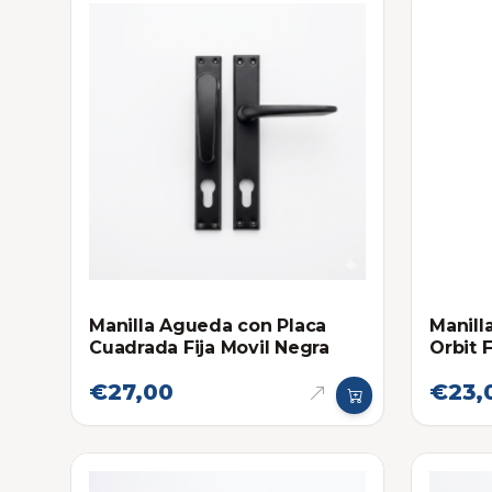
Manilla Agueda con Placa
Manill
Cuadrada Fija Movil Negra
Orbit F
€27,00
€23,