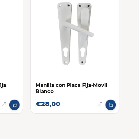
ija
Manilla con Placa Fija-Movil
Blanco
€28,00