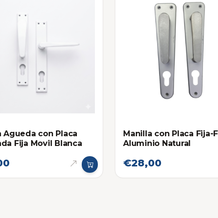
a Agueda con Placa
Manilla con Placa Fija-F
da Fija Movil Blanca
Aluminio Natural
00
€28,00