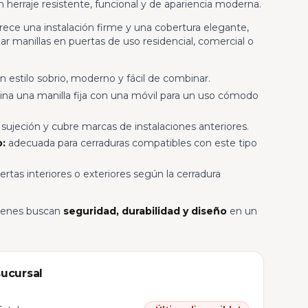
 herraje resistente, funcional y de apariencia moderna.
rece una instalación firme y una cobertura elegante,
ar manillas en puertas de uso residencial, comercial o
n estilo sobrio, moderno y fácil de combinar.
a una manilla fija con una móvil para un uso cómodo
 sujeción y cubre marcas de instalaciones anteriores.
o:
adecuada para cerraduras compatibles con este tipo
ertas interiores o exteriores según la cerradura
uienes buscan
seguridad, durabilidad y diseño
en un
sucursal