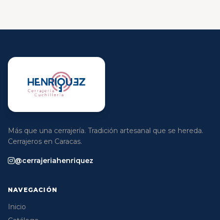
Más que una cerrajería. Tradición artesanal que se hereda.
Cerrajeros en Caracas.
@cerrajeriahenriquez
NAVEGACIÓN
Inicio