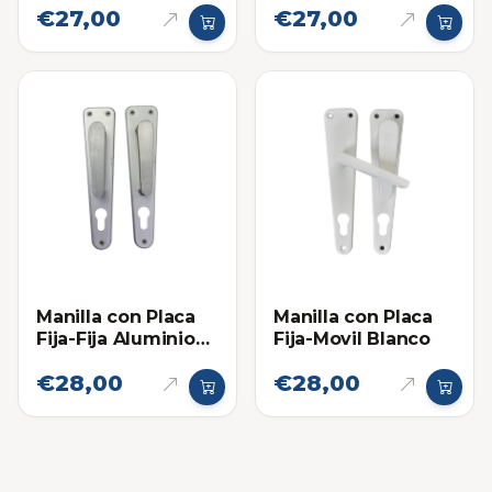
€27,00
€27,00
Aluminio Natural
Blanca
Manilla con Placa
Manilla con Placa
Fija-Fija Aluminio
Fija-Movil Blanco
Natural
€28,00
€28,00