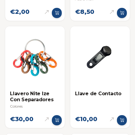
€2,00
€8,50
Llavero Nite Ize
Llave de Contacto
Con Separadores
Colores
€30,00
€10,00