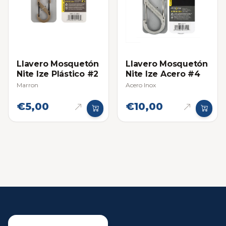
Llavero Mosquetón
Llavero Mosquetón
Nite Ize Plástico #2
Nite Ize Acero #4
Marron
Acero Inox
€5,00
€10,00