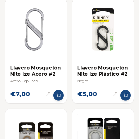
Llavero Mosquetón
Llavero Mosquetón
Nite Ize Acero #2
Nite Ize Plástico #2
Acero Cepillado
Negro
€7,00
€5,00