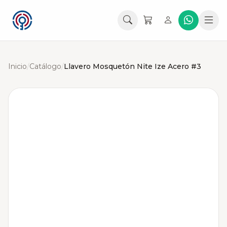
Inicio
/
Catálogo
/
Llavero Mosquetón Nite Ize Acero #3