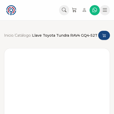
Inicio
/
Catálogo
/
Llave Toyota Tundra RAV4 GQ4-52T