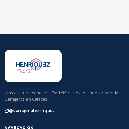
Más que una cerrajería. Tradición artesanal que se hereda.
Cerrajeros en Caracas.
@cerrajeriahenriquez
NAVEGACIÓN