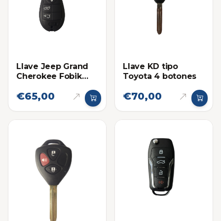
Llave Jeep Grand
Llave KD tipo
Cherokee Fobik
Toyota 4 botones
2008-2010
€65,00
€70,00