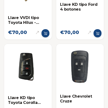
Llave KD tipo Ford
4 botones
Llave VVDI tipo
Toyota Hilux -
Fortuner Sin chip
€70,00
€70,00
Llave Chevrolet
Llave KD tipo
Cruze
Toyota Corolla
Pánico