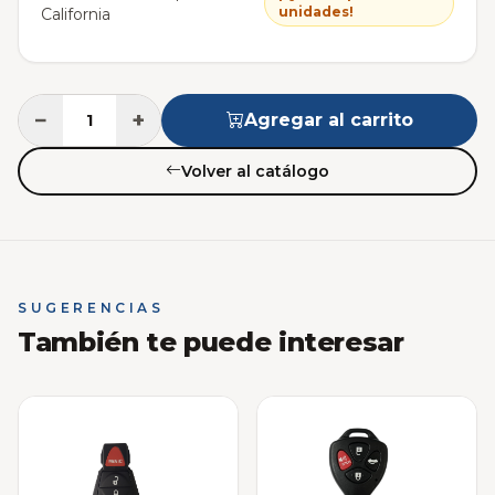
unidades!
California
−
+
Agregar al carrito
Volver al catálogo
SUGERENCIAS
También te puede interesar