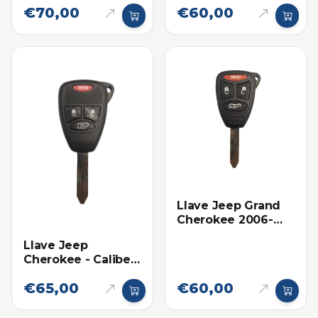
€70,00
€60,00
Llave Jeep Grand
Cherokee 2006-
2007
Llave Jeep
Cherokee - Caliber
2008-2015 13AA
€65,00
€60,00