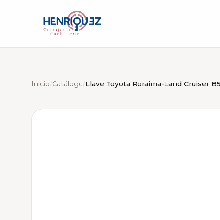
Inicio
/
Catálogo
/
Llave Toyota Roraima-Land Cruiser B