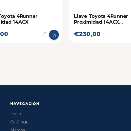
Toyota 4Runner
Llave Toyota 4Runner
midad 14ACX
Proximidad 14ACX
Eléctronica original
,00
€230,00
NAVEGACIÓN
Inicio
Catálogo
Marcas