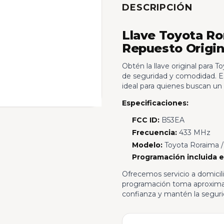
DESCRIPCIÓN
Llave Toyota Ro
Repuesto Origin
Obtén la llave original para 
de seguridad y comodidad. Es
ideal para quienes buscan un 
Especificaciones:
FCC ID:
B53EA
Frecuencia:
433 MHz
Modelo:
Toyota Roraima /
Programación incluida e
Ofrecemos servicio a domicil
programación toma aproximada
confianza y mantén la seguri