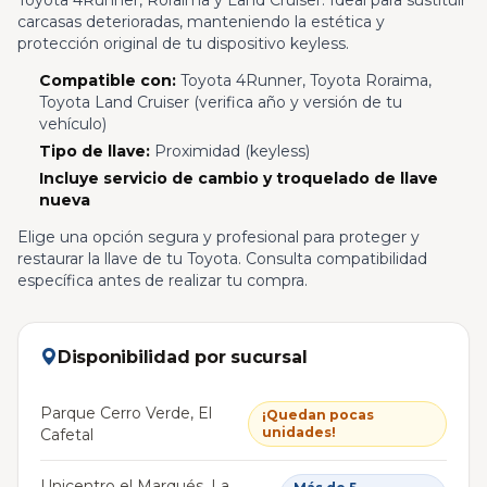
Toyota 4Runner, Roraima y Land Cruiser. Ideal para sustituir
carcasas deterioradas, manteniendo la estética y
protección original de tu dispositivo keyless.
Compatible con:
Toyota 4Runner, Toyota Roraima,
Toyota Land Cruiser (verifica año y versión de tu
vehículo)
Tipo de llave:
Proximidad (keyless)
Incluye servicio de cambio y troquelado de llave
nueva
Elige una opción segura y profesional para proteger y
restaurar la llave de tu Toyota. Consulta compatibilidad
específica antes de realizar tu compra.
Disponibilidad por sucursal
Parque Cerro Verde, El
¡Quedan pocas
unidades!
Cafetal
Unicentro el Marqués, La