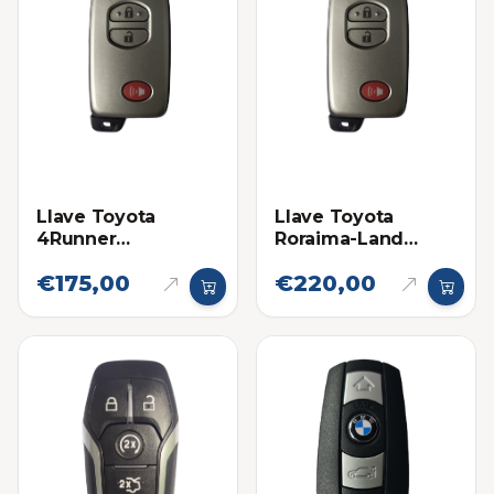
Llave Toyota
Llave Toyota
4Runner
Roraima-Land
Proximidad 14ACX
Cruiser B53EA
€175,00
€220,00