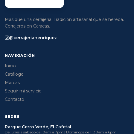
Más que una cerrajería. Tradición artesanal que se hereda.
Cerrajeros en Caracas.
@cerrajeriahenriquez
NAVEGACIÓN
Inicio
Catálogo
Marcas
Seguir mi servicio
Contacto
SEDES
Parque Cerro Verde, El Cafetal
De lunes a sabado de 10am a 7pm | Domingos de 11:30am a 6pm