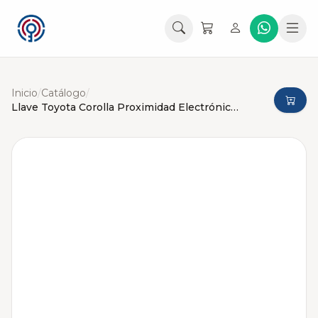
Inicio
/
Catálogo
/
Llave Toyota Corolla Proximidad Electrónica Original HYQ14FBN