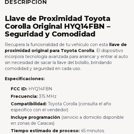
DESCRIPCIÓN
Llave de Proximidad Toyota
Corolla Original HYQ14FBN –
Seguridad y Comodidad
Recupera la funcionalidad de tu vehículo con esta
llave de
proximidad original para Toyota Corolla
. El dispositivo
incorpora tecnología avanzada para arrancar y entrar al auto
sin necesidad de sacar la llave del bolsillo, brindando
comodidad y seguridad en cada uso.
Especificaciones:
FCC ID:
HYQ14FBN
Frecuencia:
315 MHz
Compatibilidad:
Toyota Corolla (consulta el año
específico con el vendedor)
Incluye programación
(servicio a domicilio disponible
en zonas de Caracas)
Tiempo estimado de proceso:
45 minutos