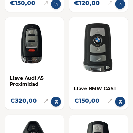
€150,00
€120,00
Llave Audi A5
Proximidad
Llave BMW CAS1
€320,00
€150,00