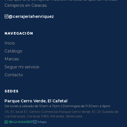
Cerrajeros en Caracas.
@cerrajeriahenriquez
NAVEGACIÓN
Inicio
Catálogo
Marcas
Seguir mi servicio
Contacto
SEDES
Parque Cerro Verde, El Cafetal
De lunes a sabado de 10am a 7pm | Domingos de 11:30am a 6pm
05, E1, local E1, Centro Comercial Parque Cerro Verde, E1, 20 Subida de
Los Naranjos, Caracas 1083, Miranda, Venezuela
584249649857
Maps