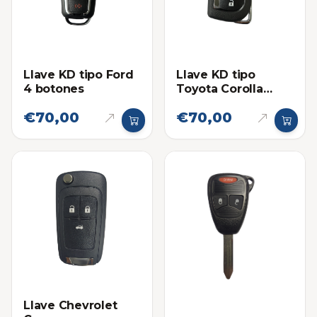
Llave KD tipo Ford
Llave KD tipo
4 botones
Toyota Corolla
Pánico
€70,00
€70,00
Llave Chevrolet