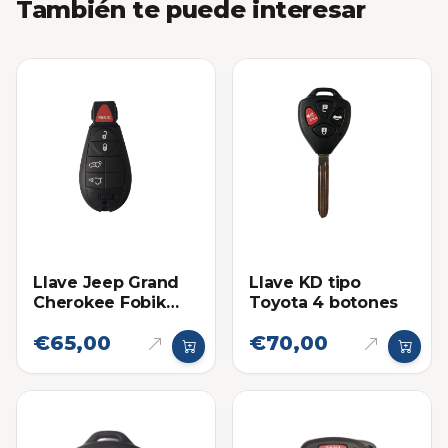
También te puede interesar
Llave Jeep Grand
Llave KD tipo
Cherokee Fobik
Toyota 4 botones
2008-2010
€65,00
€70,00