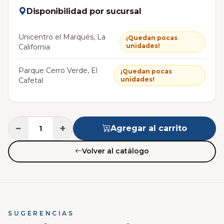
Disponibilidad por sucursal
Unicentro el Marqués, La
¡Quedan pocas
unidades!
California
Parque Cerro Verde, El
¡Quedan pocas
unidades!
Cafetal
−
+
Agregar al carrito
Volver al catálogo
SUGERENCIAS