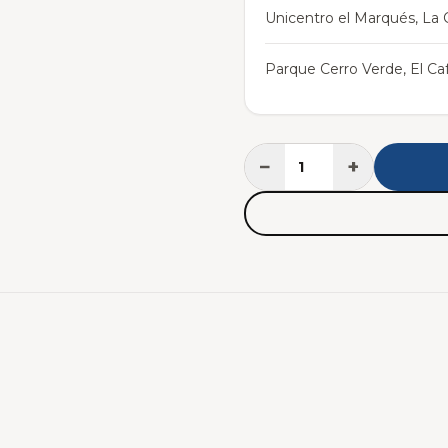
Unicentro el Marqués, La C
Parque Cerro Verde, El Caf
−
+