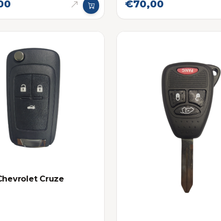
00
€70,00
Chevrolet Cruze