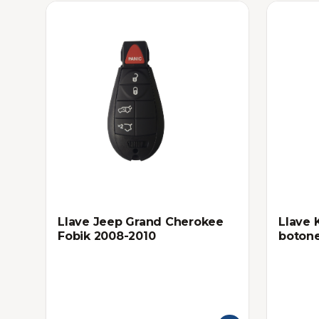
Llave Jeep Grand Cherokee
Llave 
Fobik 2008-2010
boton