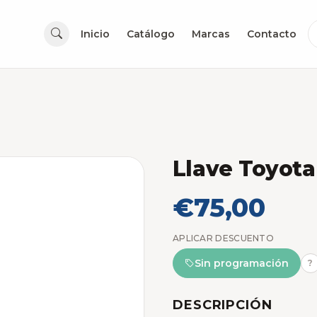
Inicio
Catálogo
Marcas
Contacto
Llave Toyot
€75,00
APLICAR DESCUENTO
Sin programación
?
DESCRIPCIÓN