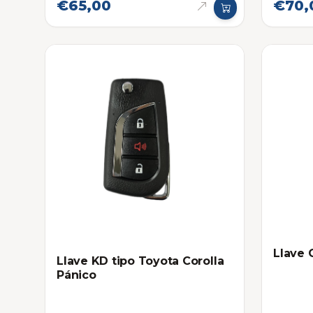
€65,00
€70,
Llave 
Llave KD tipo Toyota Corolla
Pánico