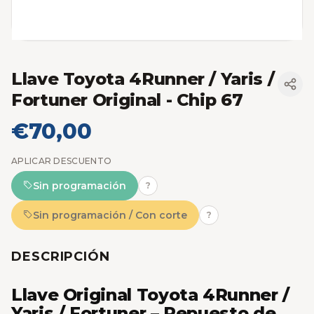
Llave Toyota 4Runner / Yaris /
Fortuner Original
- Chip 67
€70,00
APLICAR DESCUENTO
Sin programación
?
Sin programación / Con corte
?
DESCRIPCIÓN
Llave Original Toyota 4Runner /
Yaris / Fortuner – Repuesto de