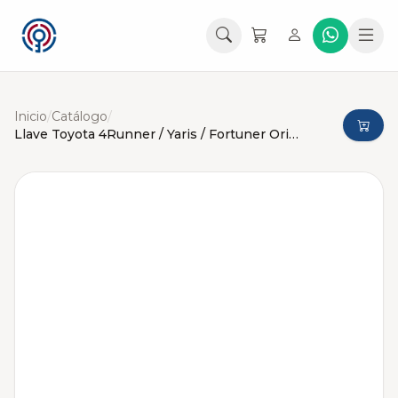
Inicio
/
Catálogo
/
Llave Toyota 4Runner / Yaris / Fortuner Original