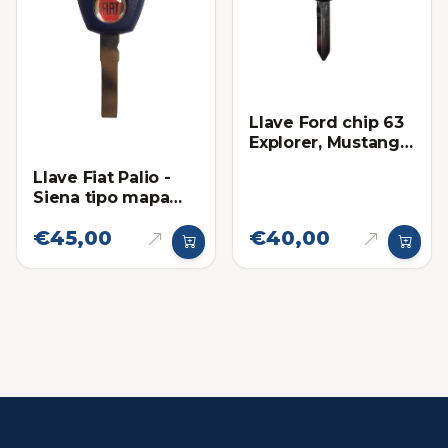
Llave Ford chip 63
Explorer, Mustang,
Ranger, Escape,
Llave Fiat Palio -
F150
Siena tipo mapa
(Super chip)
€45,00
€40,00