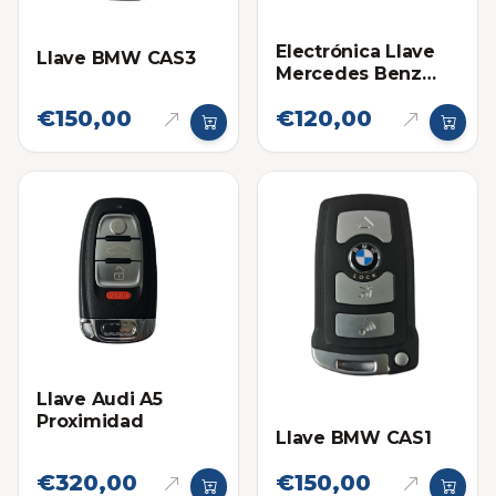
Electrónica Llave
Llave BMW CAS3
Mercedes Benz
VVDI
€150,00
€120,00
Llave Audi A5
Proximidad
Llave BMW CAS1
€320,00
€150,00