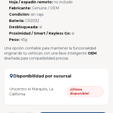
Hoja / espadín remoto:
no incluido
Fabricante:
Genuine / OEM
Condición:
sin caja
Batería:
CR2032
Desbloqueada:
sí
Proximidad / Smart / Keyless Go:
sí
Peso:
45g
Una opción confiable para mantener la funcionalidad
original de tu vehículo con una llave inteligente
OEM
diseñada para compatibilidad precisa.
Disponibilidad por sucursal
Unicentro el Marqués, La
¡Última
disponible!
California