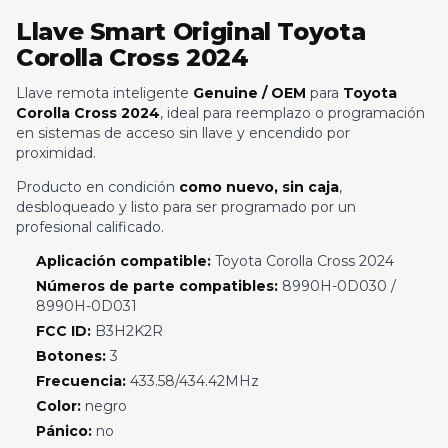
Llave Smart Original Toyota
Corolla Cross 2024
Llave remota inteligente
Genuine / OEM
para
Toyota
Corolla Cross 2024
, ideal para reemplazo o programación
en sistemas de acceso sin llave y encendido por
proximidad.
Producto en condición
como nuevo, sin caja
,
desbloqueado y listo para ser programado por un
profesional calificado.
Aplicación compatible:
Toyota Corolla Cross 2024
Números de parte compatibles:
8990H-0D030 /
8990H-0D031
FCC ID:
B3H2K2R
Botones:
3
Frecuencia:
433.58/434.42MHz
Color:
negro
Pánico:
no