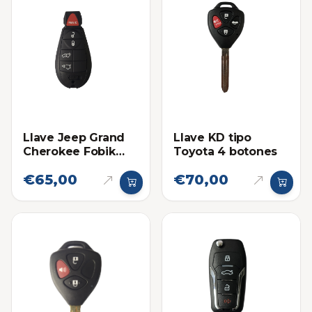
Llave Jeep Grand
Llave KD tipo
Cherokee Fobik
Toyota 4 botones
2008-2010
€65,00
€70,00