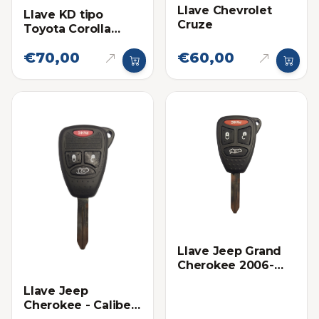
Llave Chevrolet
Llave KD tipo
Cruze
Toyota Corolla
Pánico
€70,00
€60,00
Llave Jeep Grand
Cherokee 2006-
2007
Llave Jeep
Cherokee - Caliber