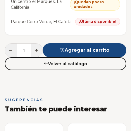
Unicentro el Marqués, La
¡Quedan pocas
unidades!
California
Parque Cerro Verde, El Cafetal
¡Última disponible!
−
+
Agregar al carrito
Volver al catálogo
SUGERENCIAS
También te puede interesar