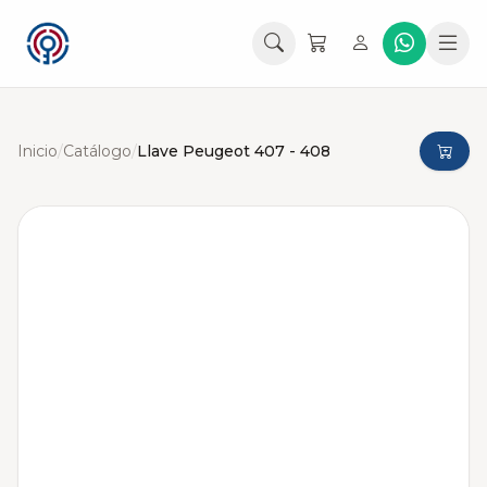
Inicio
/
Catálogo
/
Llave Peugeot 407 - 408