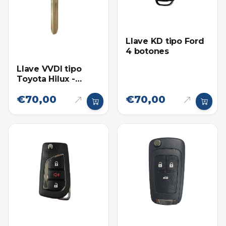
Llave KD tipo Ford
4 botones
Llave VVDI tipo
Toyota Hilux -
Fortuner Sin chip
€70,00
€70,00