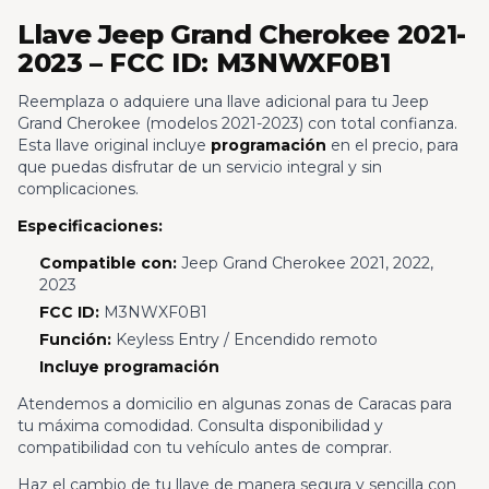
Llave Jeep Grand Cherokee 2021-
2023 – FCC ID: M3NWXF0B1
Reemplaza o adquiere una llave adicional para tu Jeep
Grand Cherokee (modelos 2021-2023) con total confianza.
Esta llave original incluye
programación
en el precio, para
que puedas disfrutar de un servicio integral y sin
complicaciones.
Especificaciones:
Compatible con:
Jeep Grand Cherokee 2021, 2022,
2023
FCC ID:
M3NWXF0B1
Función:
Keyless Entry / Encendido remoto
Incluye programación
Atendemos a domicilio en algunas zonas de Caracas para
tu máxima comodidad. Consulta disponibilidad y
compatibilidad con tu vehículo antes de comprar.
Haz el cambio de tu llave de manera segura y sencilla con