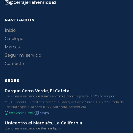
@cerrajeriahenriquez
NAVEGACIÓN
Inicio
Catálogo
Marcas
Seguir mi servicio
Contacto
SEDES
Parque Cerro Verde, El Cafetal
De lunes a sabado de 10am a 7pm | Domingos de 11:30am a 6pm
05, E1, local E1, Centro Comercial Parque Cerro Verde, E1, 20 Subida de
Los Naranjos, Caracas 1083, Miranda, Venezuela
584249649857
Maps
Unicentro el Marqués, La California
De lunes a sabado de 9am a 6pm