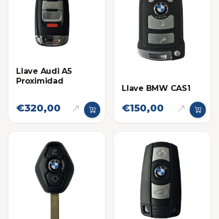
Llave Audi A5
Proximidad
Llave BMW CAS1
€320,00
€150,00