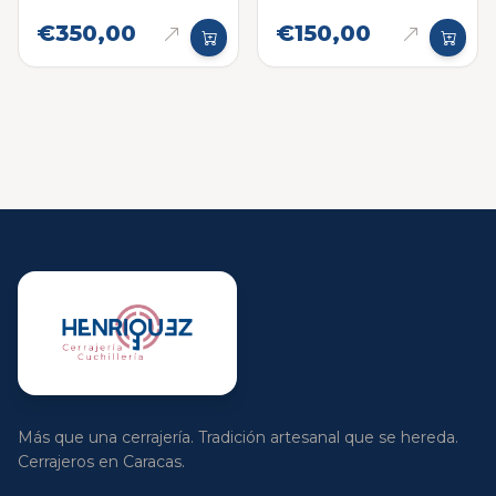
€350,00
€150,00
Más que una cerrajería. Tradición artesanal que se hereda.
Cerrajeros en Caracas.