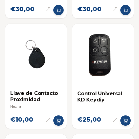
€30,00
€30,00
Llave de Contacto
Control Universal
Proximidad
KD Keydiy
Negra
€10,00
€25,00