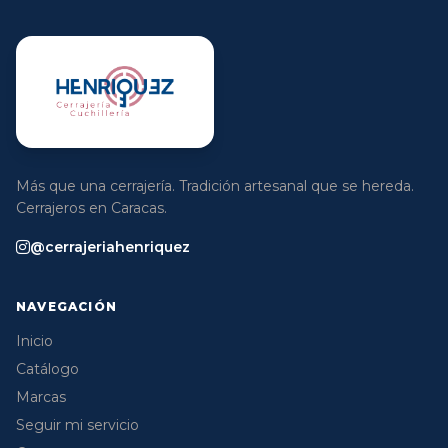
Más que una cerrajería. Tradición artesanal que se hereda.
Cerrajeros en Caracas.
@cerrajeriahenriquez
NAVEGACIÓN
Inicio
Catálogo
Marcas
Seguir mi servicio