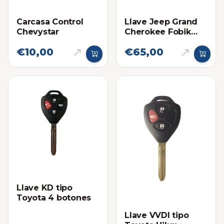
Carcasa Control
Llave Jeep Grand
Chevystar
Cherokee Fobik
2008-2010
€10,00
€65,00
Llave KD tipo
Toyota 4 botones
Llave VVDI tipo