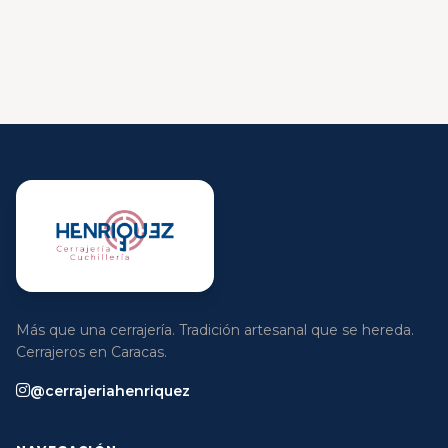
Más que una cerrajería. Tradición artesanal que se hereda.
Cerrajeros en Caracas.
@cerrajeriahenriquez