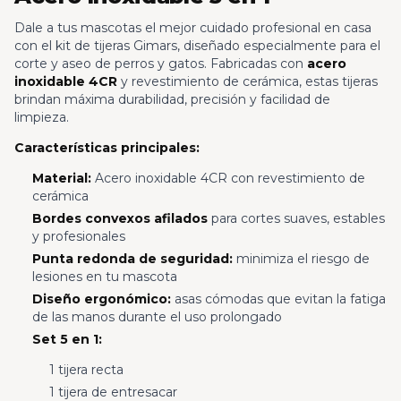
Dale a tus mascotas el mejor cuidado profesional en casa
con el kit de tijeras Gimars, diseñado especialmente para el
corte y aseo de perros y gatos. Fabricadas con
acero
inoxidable 4CR
y revestimiento de cerámica, estas tijeras
brindan máxima durabilidad, precisión y facilidad de
limpieza.
Características principales:
Material:
Acero inoxidable 4CR con revestimiento de
cerámica
Bordes convexos afilados
para cortes suaves, estables
y profesionales
Punta redonda de seguridad:
minimiza el riesgo de
lesiones en tu mascota
Diseño ergonómico:
asas cómodas que evitan la fatiga
de las manos durante el uso prolongado
Set 5 en 1:
1 tijera recta
1 tijera de entresacar