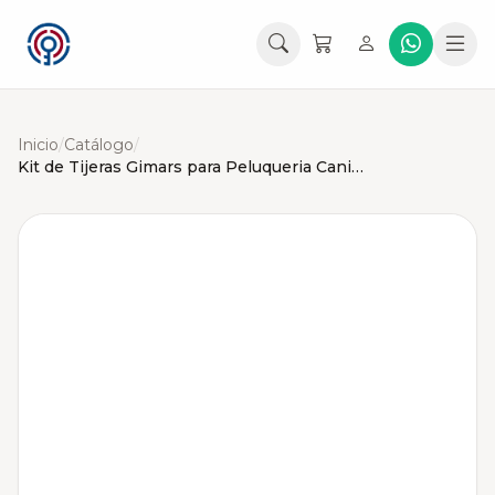
Inicio
/
Catálogo
/
Kit de Tijeras Gimars para Peluqueria Canina y Mascotas