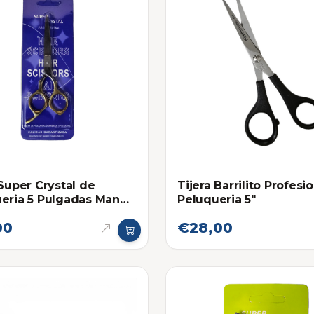
 Super Crystal de
Tijera Barrilito Profesi
eria 5 Pulgadas Mango
Peluqueria 5"
o
00
€28,00