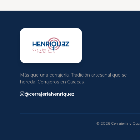
Más que una cerrajería. Tradición artesanal que se
hereda. Cerrajeros en Caracas.
@cerrajeriahenriquez
© 2026 Cerrajería y Cuch