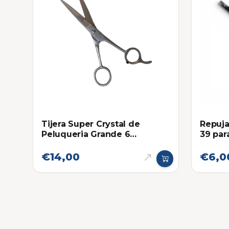
Tijera Super Crystal de
Repuja
Peluqueria Grande 6
39 par
Pulgadas
Profes
€14,00
€6,0