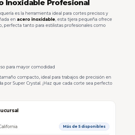
o Inoxidable Profesional
uquería es la herramienta ideal para cortes precisos y
eñada en
acero inoxidable
, esta tijera pequeña ofrece
 perfecta tanto para estilistas profesionales como
nso para mayor comodidad
 tamaño compacto, ideal para trabajos de precisión en
da por Super Crystal. ¡Haz que cada corte sea perfecto
sucursal
alifornia
Más de 5 disponibles