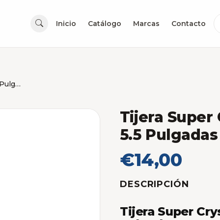
Inicio
Catálogo
Marcas
Contacto
Tijera Super Crystal de Peluqueria 5.5 Pulgadas
Tijera Super
5.5 Pulgadas
€14,00
DESCRIPCIÓN
Tijera Super Cry