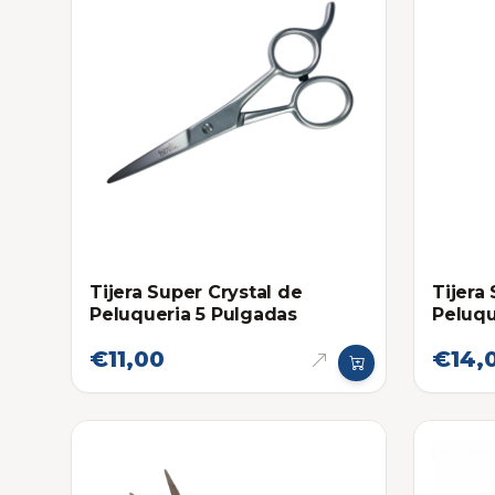
Tijera Super Crystal de
Tijera
Peluqueria 5 Pulgadas
Peluqu
Dorad
€11,00
€14,