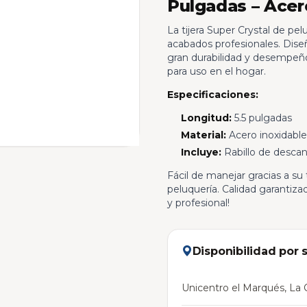
Pulgadas – Acer
La tijera Super Crystal de pel
acabados profesionales. Dis
gran durabilidad y desempeño,
para uso en el hogar.
Especificaciones:
Longitud:
5.5 pulgadas
Material:
Acero inoxidable
Incluye:
Rabillo de desca
Fácil de manejar gracias a su
peluquería. Calidad garantiza
y profesional!
Disponibilidad por 
Unicentro el Marqués, La C