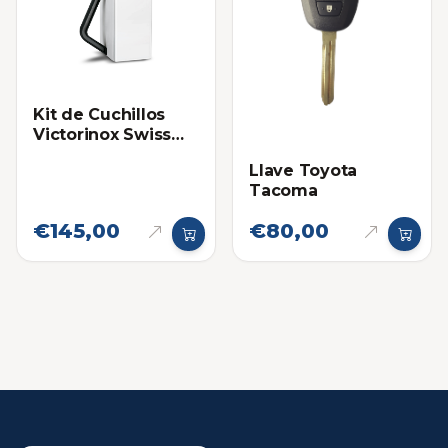
Kit de Cuchillos
Victorinox Swiss
Classic de Colores
Llave Toyota
con Taco Blanco
Tacoma
€145,00
€80,00