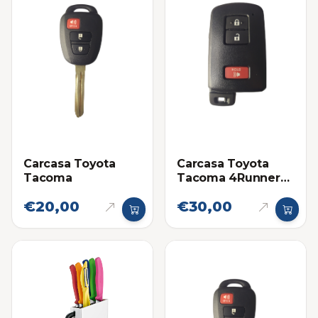
Carcasa Toyota
Carcasa Toyota
Tacoma
Tacoma 4Runner
Land Cruiser
€20,00
€30,00
Proximidad