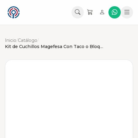
Inicio
/
Catálogo
/
Kit de Cuchillos Magefesa Con Taco o Bloque de Madera