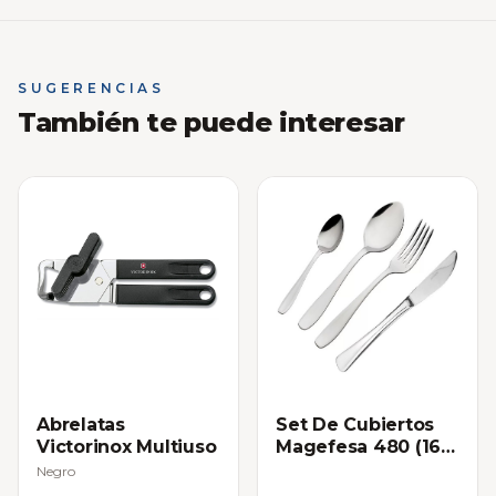
SUGERENCIAS
También te puede interesar
Abrelatas
Set De Cubiertos
Victorinox Multiuso
Magefesa 480 (16
Piezas)
Negro