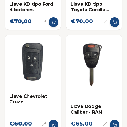
Llave KD tipo Ford
Llave KD tipo
4 botones
Toyota Corolla
Pánico
€70,00
€70,00
Llave Chevrolet
Cruze
Llave Dodge
Caliber - RAM
€60,00
€65,00