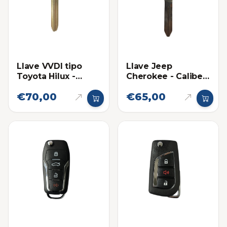
Llave VVDI tipo
Llave Jeep
Toyota Hilux -
Cherokee - Caliber
Fortuner Sin chip
2008-2015 13AA
€70,00
€65,00