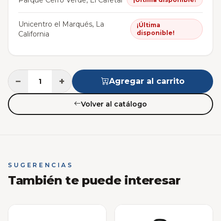
Parque Cerro Verde, El Cafetal
Unicentro el Marqués, La
¡Última
disponible!
California
−
+
Agregar al carrito
Volver al catálogo
SUGERENCIAS
También te puede interesar