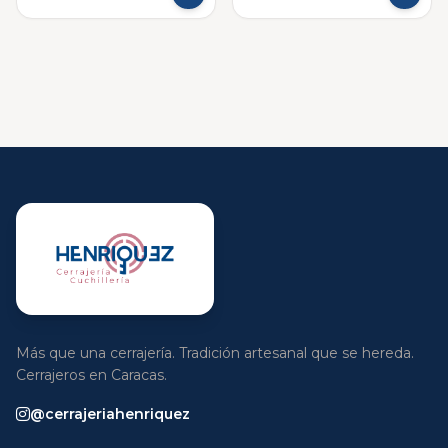
Más que una cerrajería. Tradición artesanal que se hereda.
Cerrajeros en Caracas.
@cerrajeriahenriquez