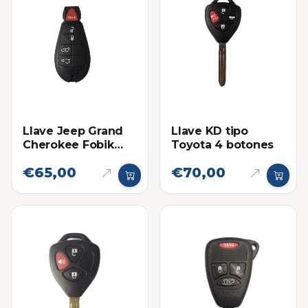
Llave Jeep Grand
Llave KD tipo
Cherokee Fobik
Toyota 4 botones
2008-2010
€65,00
€70,00