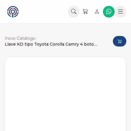
Inicio
/
Catálogo
/
Llave KD tipo Toyota Corolla Camry 4 botones