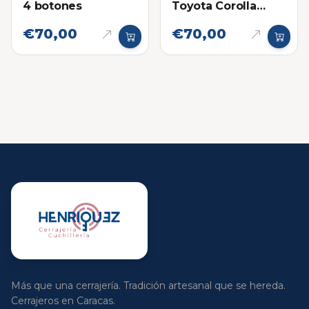
4 botones
Toyota Corolla
Pánico
€70,00
€70,00
Más que una cerrajería. Tradición artesanal que se hereda.
Cerrajeros en Caracas.