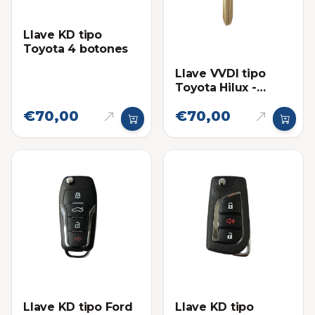
Llave KD tipo
Toyota 4 botones
Llave VVDI tipo
Toyota Hilux -
Fortuner Sin chip
€70,00
€70,00
Llave KD tipo Ford
Llave KD tipo