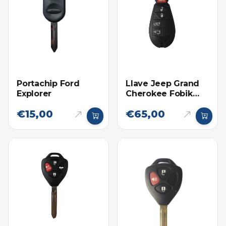
Portachip Ford
Llave Jeep Grand
Explorer
Cherokee Fobik
2008-2010
€15,00
€65,00