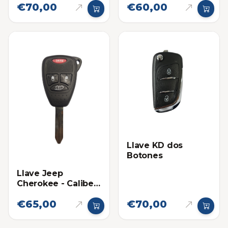
€70,00
€60,00
Llave KD dos
Botones
Llave Jeep
Cherokee - Caliber
2008-2015 13AA
€65,00
€70,00