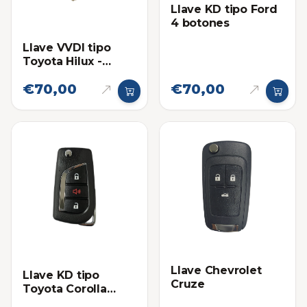
Llave KD tipo Ford
4 botones
Llave VVDI tipo
Toyota Hilux -
Fortuner Sin chip
€70,00
€70,00
Llave Chevrolet
Llave KD tipo
Cruze
Toyota Corolla
Pánico