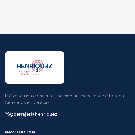
Más que una cerrajería. Tradición artesanal que se hereda.
Cerrajeros en Caracas.
@cerrajeriahenriquez
NAVEGACIÓN