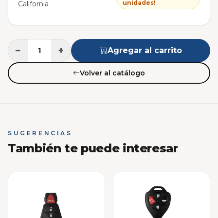
unidades!
California
−
+
Agregar al carrito
Volver al catálogo
SUGERENCIAS
También te puede interesar