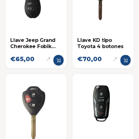
Llave Jeep Grand
Llave KD tipo
Cherokee Fobik
Toyota 4 botones
2008-2010
€65,00
€70,00