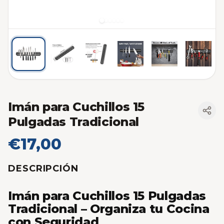
Imán para Cuchillos 15
Pulgadas Tradicional
€17,00
DESCRIPCIÓN
Imán para Cuchillos 15 Pulgadas
Tradicional – Organiza tu Cocina
con Seguridad