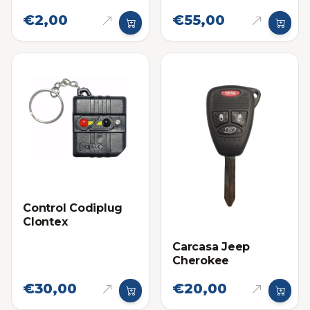
10 Pulgadas
€2,00
€55,00
Control Codiplug
Clontex
Carcasa Jeep
Cherokee
€30,00
€20,00