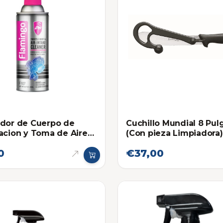
dor de Cuerpo de
Cuchillo Mundial 8 Pul
acion y Toma de Aire
(Con pieza Limpiadora)
ngo
0
€37,00