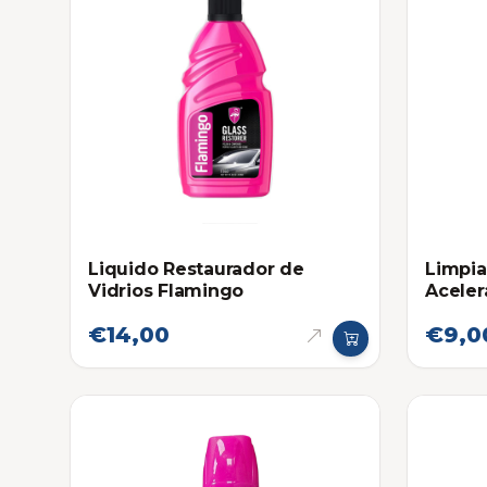
Liquido Restaurador de
Limpia
Vidrios Flamingo
Aceler
Flami
€14,00
€9,0