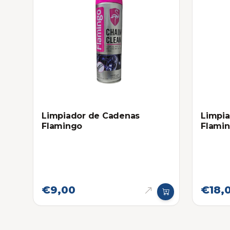
Limpiador de Cadenas
Limpia
Flamingo
Flami
€9,00
€18,