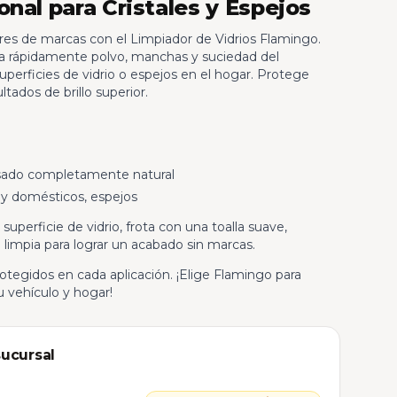
nal para Cristales y Espejos
bres de marcas con el Limpiador de Vidrios Flamingo.
na rápidamente polvo, manchas y suciedad del
 superficies de vidrio o espejos en el hogar. Protege
ltados de brillo superior.
ado completamente natural
 y domésticos, espejos
superficie de vidrio, frota con una toalla suave,
 limpia para lograr un acabado sin marcas.
rotegidos en cada aplicación. ¡Elige Flamingo para
u vehículo y hogar!
sucursal