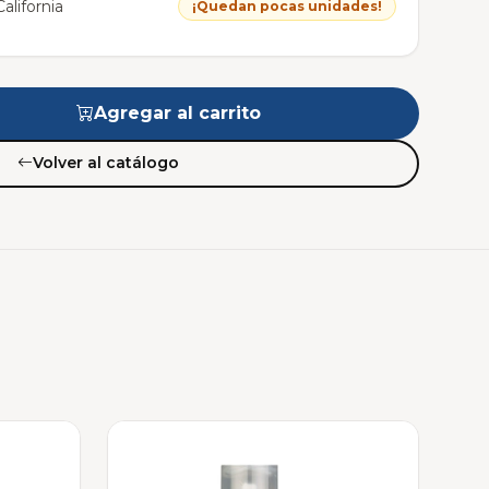
alifornia
¡Quedan pocas unidades!
Agregar al carrito
Volver al catálogo