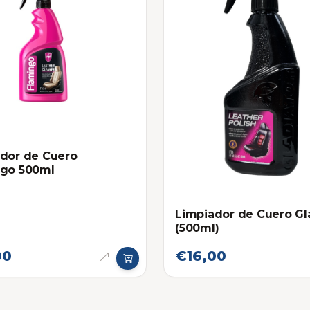
dor de Cuero
ngo 500ml
Limpiador de Cuero Gl
(500ml)
00
€16,00