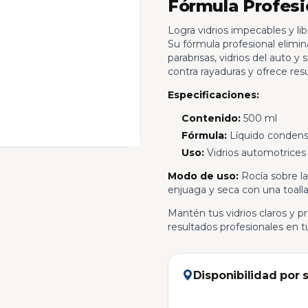
Fórmula Profesio
Logra vidrios impecables y li
Su fórmula profesional elimi
parabrisas, vidrios del auto y
contra rayaduras y ofrece resu
Especificaciones:
Contenido:
500 ml
Fórmula:
Líquido condens
Uso:
Vidrios automotrices
Modo de uso:
Rocía sobre la 
enjuaga y seca con una toalla
Mantén tus vidrios claros y p
resultados profesionales en t
Disponibilidad por 