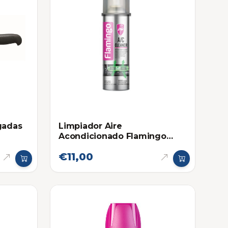
gadas
Limpiador Aire
Acondicionado Flamingo
500ml
€11,00