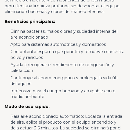
del medio ambiente y componentes de origen natural
permiten una limpieza profunda sin desmontar el equipo,
eliminando bacterias y olores de manera efectiva.
Beneficios principales:
Elimina bacterias, malos olores y suciedad interna del
aire acondicionado
Apto para sistemas automotrices y domésticos
Con potente espuma que penetra y remueve manchas,
polvo y residuos
Ayuda a recuperar el rendimiento de refrigeración y
calefacción
Contribuye al ahorro energético y prolonga la vida útil
del equipo
Inofensivo para el cuerpo humano y amigable con el
medio ambiente
Modo de uso rápido:
Para aire acondicionado automático: Localiza la entrada
de aire, aplica el producto con el equipo encendido y
deja actuar 3-5 minutos. La suciedad se eliminará por el