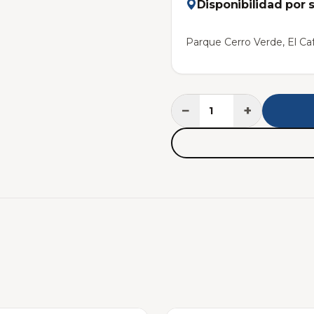
Disponibilidad por 
Parque Cerro Verde, El Caf
−
+