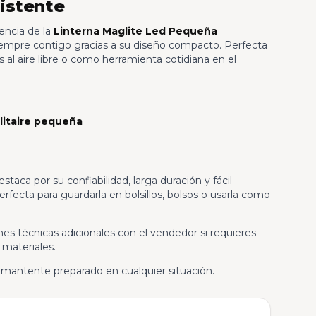
istente
encia de la
Linterna Maglite Led Pequeña
r siempre contigo gracias a su diseño compacto. Perfecta
 al aire libre o como herramienta cotidiana en el
litaire pequeña
estaca por su confiabilidad, larga duración y fácil
fecta para guardarla en bolsillos, bolsos o usarla como
es técnicas adicionales con el vendedor si requieres
 materiales.
y mantente preparado en cualquier situación.