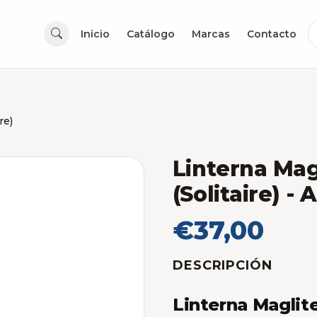
Inicio
Catálogo
Marcas
Contacto
re)
Linterna Ma
(Solitaire)
- A
€37,00
DESCRIPCIÓN
Linterna Maglit