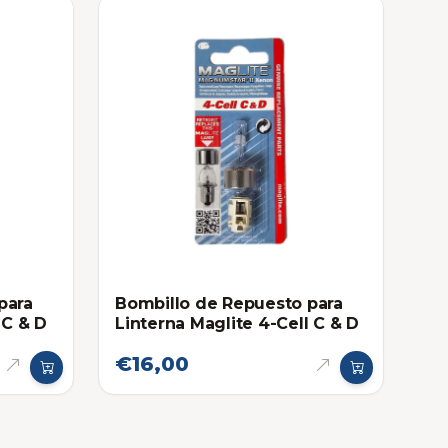
para
Bombillo de Repuesto para
 C & D
Linterna Maglite 4-Cell C & D
€16,00