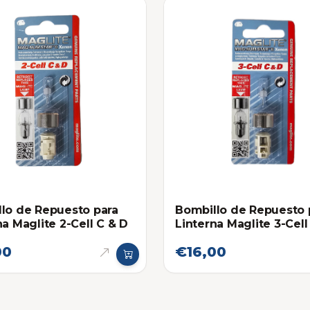
lo de Repuesto para
Bombillo de Repuesto 
na Maglite 2-Cell C & D
Linterna Maglite 3-Cell
00
€16,00