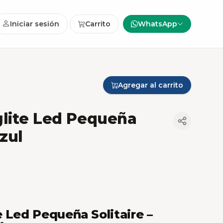
Iniciar sesión
Carrito
WhatsApp
Agregar al carrito
glite Led Pequeña
zul
e Led Pequeña Solitaire –