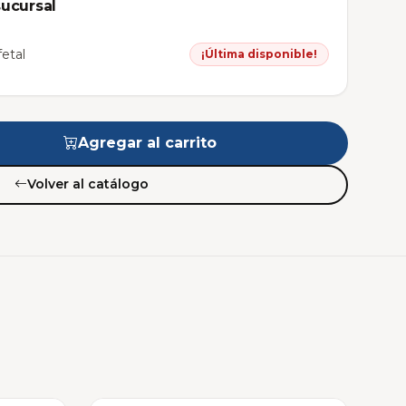
sucursal
etal
¡Última disponible!
Agregar al carrito
Volver al catálogo