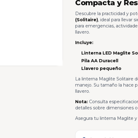
Compacta y Res
Descubre la practicidad y pot
(Solitaire)
, ideal para lleva
para emergencias, actividades
llavero.
Incluye:
Linterna LED Maglite So
Pila AA Duracell
Llavero pequeño
La linterna Maglite Solitaire d
manejo. Su tamaño la hace per
llavero.
Nota:
Consulta especificacion
detalles sobre dimensiones o
Asegura tu linterna Maglite 