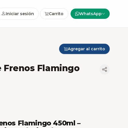
Iniciar sesión
Carrito
WhatsApp
Agregar al carrito
e Frenos Flamingo
enos Flamingo 450ml –