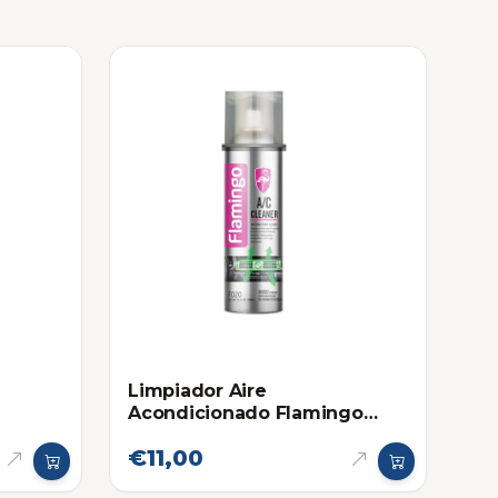
Limpiador Aire
Acondicionado Flamingo
500ml
€11,00