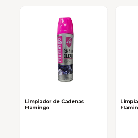
Limpiador de Cadenas
Limpia
Flamingo
Flami