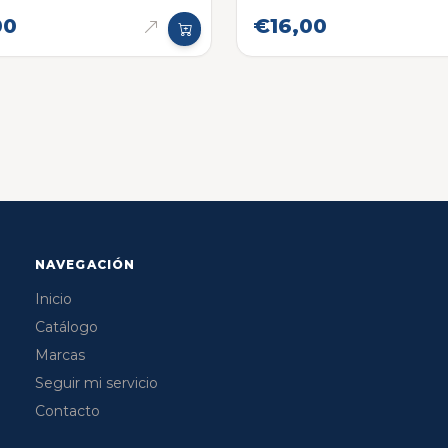
00
€16,00
NAVEGACIÓN
Inicio
Catálogo
Marcas
Seguir mi servicio
Contacto