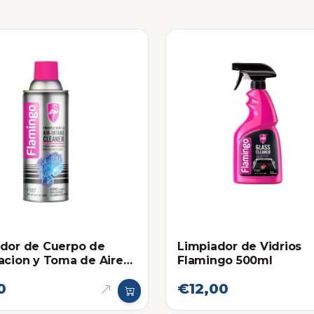
dor de Cuerpo de
Limpiador de Vidrios
acion y Toma de Aire
Flamingo 500ml
ngo
0
€12,00