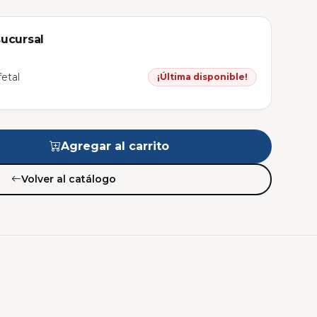
sucursal
etal
¡Última disponible!
Agregar al carrito
Volver al catálogo