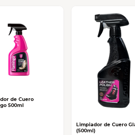
dor de Cuero
ngo 500ml
Limpiador de Cuero Gl
(500ml)