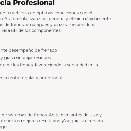
cia Profesional
de tu vehículo en óptimas condiciones con el
o. Su fórmula avanzada penetra y elimina rápidamente
zas de frenos, embragues y pinzas, mejorando el
 vida útil de los componentes.
elente desempeño de frenado
y grasa sin dejar residuos
e de los frenos, favoreciendo la seguridad en la
enimiento regular y profesional
e sistemas de frenos. Agita bien antes de usar y
obtener los mejores resultados. ¡Asegura un frenado
ngo!