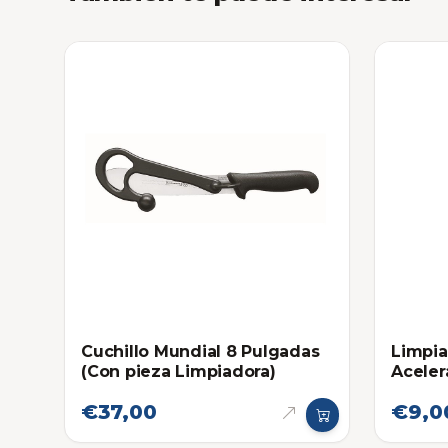
Cuchillo Mundial 8 Pulgadas
Limpia
(Con pieza Limpiadora)
Aceler
Flami
€37,00
€9,0