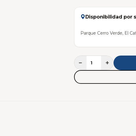
Disponibilidad por 
Parque Cerro Verde, El Caf
−
+