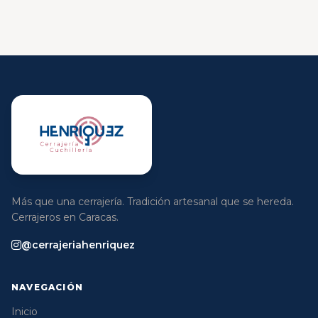
Más que una cerrajería. Tradición artesanal que se hereda.
Cerrajeros en Caracas.
@cerrajeriahenriquez
NAVEGACIÓN
Inicio