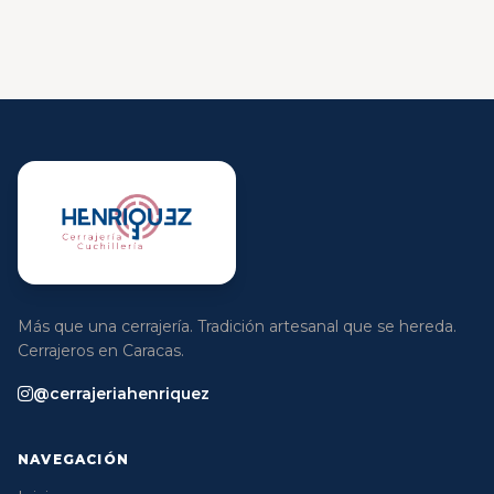
Más que una cerrajería. Tradición artesanal que se hereda.
Cerrajeros en Caracas.
@cerrajeriahenriquez
NAVEGACIÓN