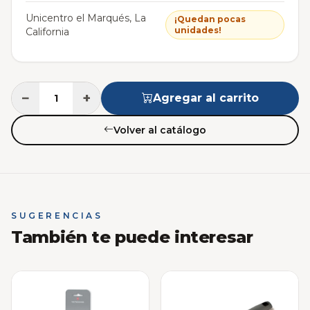
Unicentro el Marqués, La
¡Quedan pocas
unidades!
California
−
+
Agregar al carrito
Volver al catálogo
SUGERENCIAS
También te puede interesar