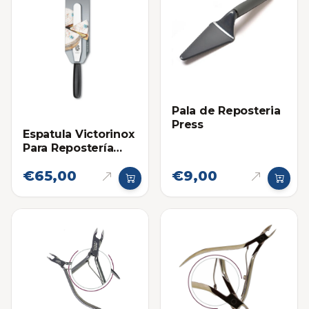
Pala de Reposteria
Press
Espatula Victorinox
Para Repostería
Grande
€65,00
€9,00