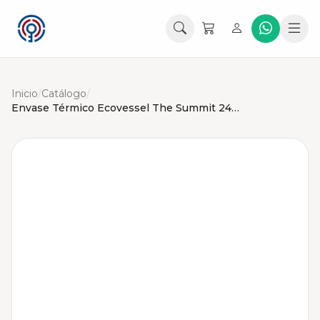
Inicio
/
Catálogo
/
Envase Térmico Ecovessel The Summit 24oz (709ml)