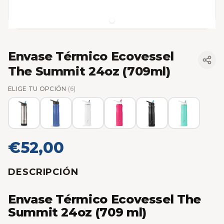
Envase Térmico Ecovessel
The Summit 24oz (709ml)
ELIGE TU OPCIÓN
(6)
€52,00
DESCRIPCIÓN
Envase Térmico Ecovessel The
Summit 24oz (709 ml)