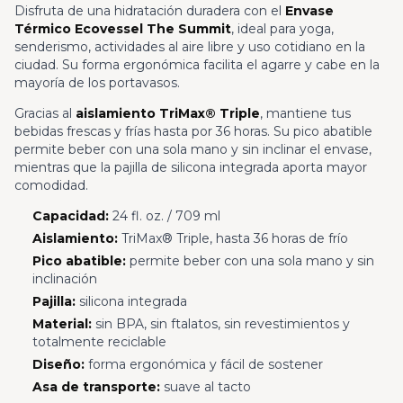
Disfruta de una hidratación duradera con el
Envase
Térmico Ecovessel The Summit
, ideal para yoga,
senderismo, actividades al aire libre y uso cotidiano en la
ciudad. Su forma ergonómica facilita el agarre y cabe en la
mayoría de los portavasos.
Gracias al
aislamiento TriMax® Triple
, mantiene tus
bebidas frescas y frías hasta por 36 horas. Su pico abatible
permite beber con una sola mano y sin inclinar el envase,
mientras que la pajilla de silicona integrada aporta mayor
comodidad.
Capacidad:
24 fl. oz. / 709 ml
Aislamiento:
TriMax® Triple, hasta 36 horas de frío
Pico abatible:
permite beber con una sola mano y sin
inclinación
Pajilla:
silicona integrada
Material:
sin BPA, sin ftalatos, sin revestimientos y
totalmente reciclable
Diseño:
forma ergonómica y fácil de sostener
Asa de transporte:
suave al tacto