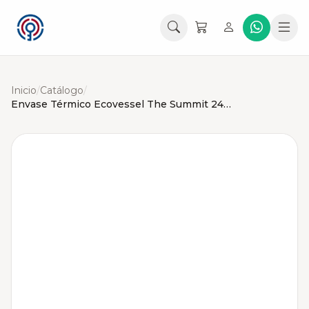
Inicio
/
Catálogo
/
Envase Térmico Ecovessel The Summit 24oz (709ml)