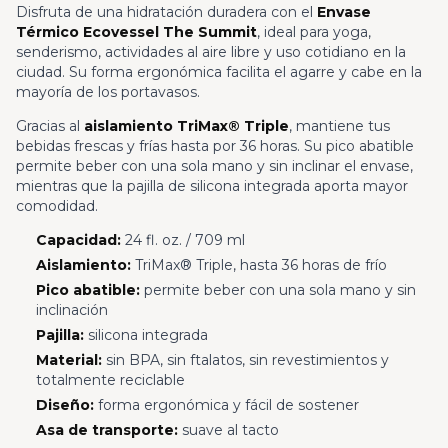
Disfruta de una hidratación duradera con el
Envase
Térmico Ecovessel The Summit
, ideal para yoga,
senderismo, actividades al aire libre y uso cotidiano en la
ciudad. Su forma ergonómica facilita el agarre y cabe en la
mayoría de los portavasos.
Gracias al
aislamiento TriMax® Triple
, mantiene tus
bebidas frescas y frías hasta por 36 horas. Su pico abatible
permite beber con una sola mano y sin inclinar el envase,
mientras que la pajilla de silicona integrada aporta mayor
comodidad.
Capacidad:
24 fl. oz. / 709 ml
Aislamiento:
TriMax® Triple, hasta 36 horas de frío
Pico abatible:
permite beber con una sola mano y sin
inclinación
Pajilla:
silicona integrada
Material:
sin BPA, sin ftalatos, sin revestimientos y
totalmente reciclable
Diseño:
forma ergonómica y fácil de sostener
Asa de transporte:
suave al tacto