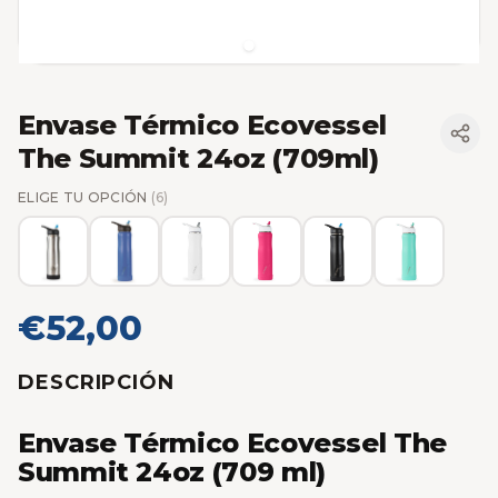
Envase Térmico Ecovessel
The Summit 24oz (709ml)
ELIGE TU OPCIÓN
(6)
€52,00
DESCRIPCIÓN
Envase Térmico Ecovessel The
Summit 24oz (709 ml)