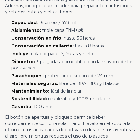
Además, incorpora un colador para preparar té o infusiones
y retener frutas y hielo al beber.
Capacidad:
16 onzas / 473 ml
Aislamiento:
triple capa TriMax®
Conservación en frío:
hasta 36 horas
Conservación en caliente:
hasta 8 horas
Incluye:
colador para té, frutas y hielo
Diámetro:
3 pulgadas, compatible con la mayoría de los
portavasos
Parachoques:
protector de silicona de 74 mm
Materiales seguros:
libre de BPA, BPS y ftalatos
Mantenimiento:
fácil de limpiar
Sostenibilidad:
reutilizable y 100% reciclable
Garantía:
100 años
El botón de apertura y bloqueo permite beber
cómodamente con una sola mano. Llévalo en el auto, a la
oficina, a tus actividades deportivas o durante tus aventuras
al aire libre mientras reduces el uso de plásticos