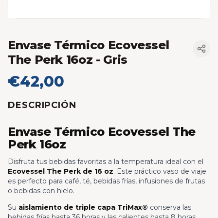
Envase Térmico Ecovessel
The Perk 16oz
- Gris
€42,00
DESCRIPCIÓN
Envase Térmico Ecovessel The
Perk 16oz
Disfruta tus bebidas favoritas a la temperatura ideal con el
Ecovessel The Perk de 16 oz
. Este práctico vaso de viaje
es perfecto para café, té, bebidas frías, infusiones de frutas
o bebidas con hielo.
Su
aislamiento de triple capa TriMax®
conserva las
bebidas frías hasta 36 horas y las calientes hasta 8 horas.