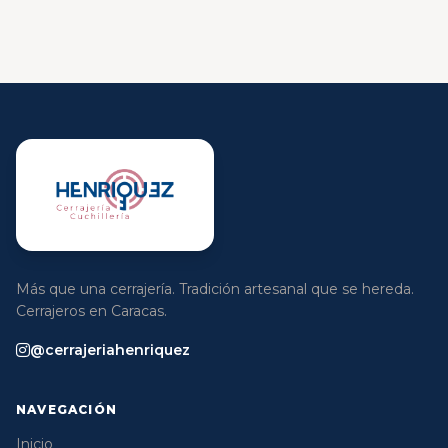
Más que una cerrajería. Tradición artesanal que se hereda.
Cerrajeros en Caracas.
@cerrajeriahenriquez
NAVEGACIÓN
Inicio