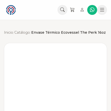
Inicio
/
Catálogo
/
Envase Térmico Ecovessel The Perk 16oz