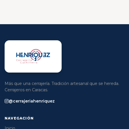
Más que una cerrajería. Tradición artesanal que se hereda.
Cerrajeros en Caracas.
@cerrajeriahenriquez
NAVEGACIÓN
Inicio