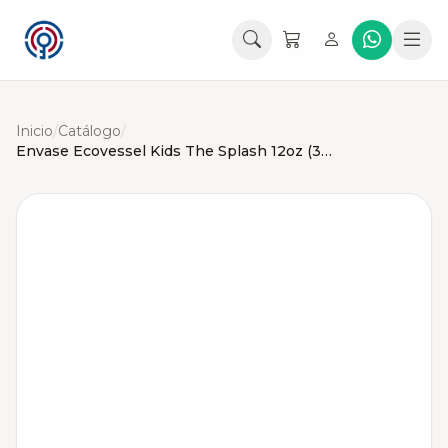
Inicio
/
Catálogo
/
Envase Ecovessel Kids The Splash 12oz (354ml)