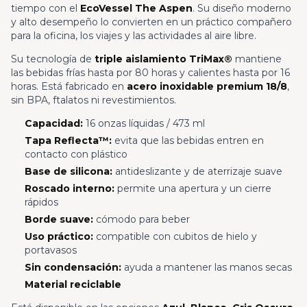
tiempo con el
EcoVessel The Aspen
. Su diseño moderno
y alto desempeño lo convierten en un práctico compañero
para la oficina, los viajes y las actividades al aire libre.
Su tecnología de
triple aislamiento TriMax®
mantiene
las bebidas frías hasta por 80 horas y calientes hasta por 16
horas. Está fabricado en
acero inoxidable premium 18/8
,
sin BPA, ftalatos ni revestimientos.
Capacidad:
16 onzas líquidas / 473 ml
Tapa Reflecta™:
evita que las bebidas entren en
contacto con plástico
Base de silicona:
antideslizante y de aterrizaje suave
Roscado interno:
permite una apertura y un cierre
rápidos
Borde suave:
cómodo para beber
Uso práctico:
compatible con cubitos de hielo y
portavasos
Sin condensación:
ayuda a mantener las manos secas
Material reciclable