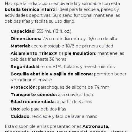
Haz que la hidratación sea divertida y saludable con esta
botella térmica infantil
, ideal para la escuela, paseos y
actividades deportivas. Su diseño funcional mantiene las
bebidas frías y facilita su uso diario.
Capacidad:
355 mL (13 fl. oz.)
Dimensiones:
7,5 cm de diámetro y 16,5 cm de alto
Material:
acero inoxidable 18/8 de primera calidad
Aislamiento TriMax® Triple Insulation:
mantiene las
bebidas frías hasta 36 horas
Seguridad:
libre de BPA, ftalatos y revestimientos
Boquilla abatible y pajilla de silicona:
permiten beber
sin inclinar el envase
Protección:
parachoques de silicona de 74 mm
Transporte cómodo:
asa suave al tacto
Edad recomendada:
a partir de 3 años
Uso:
solo para bebidas frías
Cuidado:
reciclable y fácil de lavar a mano
Está disponible en las presentaciones
Astronauta,