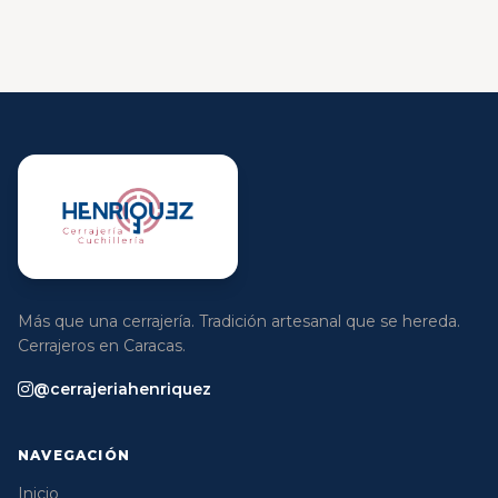
Más que una cerrajería. Tradición artesanal que se hereda.
Cerrajeros en Caracas.
@cerrajeriahenriquez
NAVEGACIÓN
Inicio