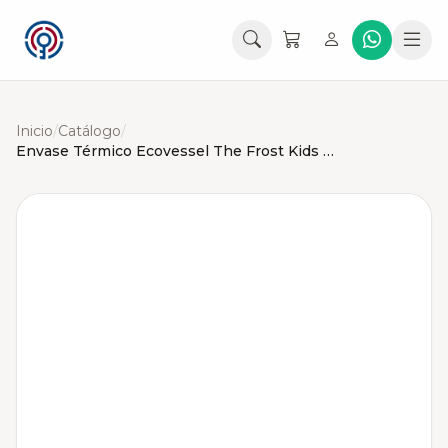
Inicio
/
Catálogo
/
Envase Térmico Ecovessel The Frost Kids 355 mL