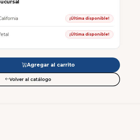
sucursal
alifornia
¡Última disponible!
etal
¡Última disponible!
Agregar al carrito
Volver al catálogo