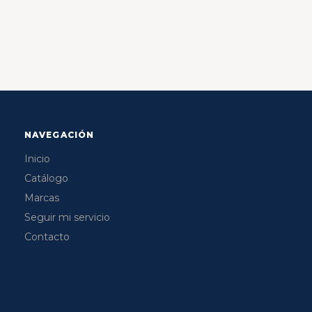
NAVEGACIÓN
Inicio
Catálogo
Marcas
Seguir mi servicio
Contacto