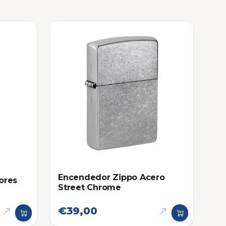
Encendedor Zippo Acero
ores
Street Chrome
€39,00