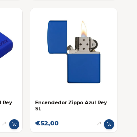
l Rey
Encendedor Zippo Azul Rey
SL
€52,00