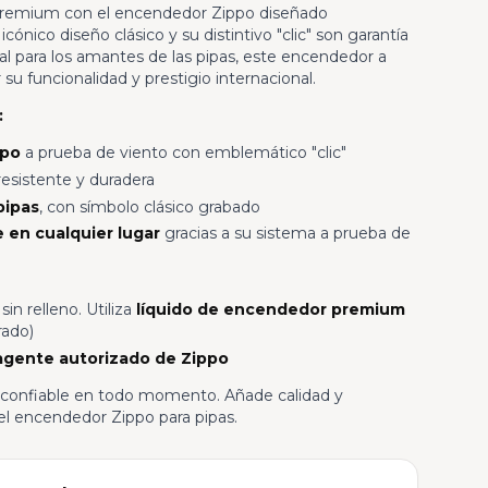
 premium con el encendedor Zippo diseñado
cónico diseño clásico y su distintivo "clic" son garantía
eal para los amantes de las pipas, este encendedor a
su funcionalidad y prestigio internacional.
:
ppo
a prueba de viento con emblemático "clic"
esistente y duradera
pipas
, con símbolo clásico grabado
 en cualquier lugar
gracias a su sistema a prueba de
in relleno. Utiliza
líquido de encendedor premium
rado)
agente autorizado de Zippo
y confiable en todo momento. Añade calidad y
 el encendedor Zippo para pipas.