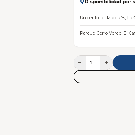
Disponibilidad por 
Unicentro el Marqués, La C
Parque Cerro Verde, El Caf
−
+