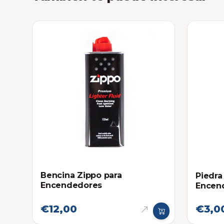
Bencina Zippo para
Piedra
Encendedores
Encen
€12,00
€3,0