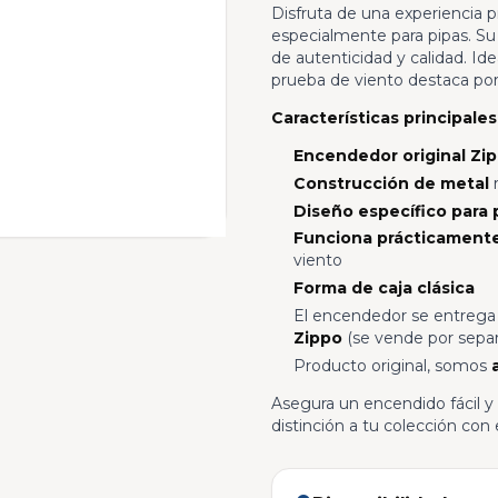
Disfruta de una experiencia
especialmente para pipas. Su i
de autenticidad y calidad. Id
prueba de viento destaca por 
Características principales
Encendedor original Zi
Construcción de metal
r
Diseño específico para 
Funciona prácticamente
viento
Forma de caja clásica
El encendedor se entrega s
Zippo
(se vende por sepa
Producto original, somos
Asegura un encendido fácil 
distinción a tu colección con