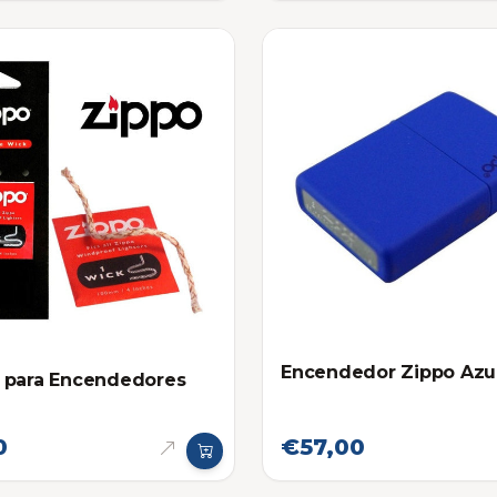
Encendedor Zippo Azu
 para Encendedores
0
€57,00