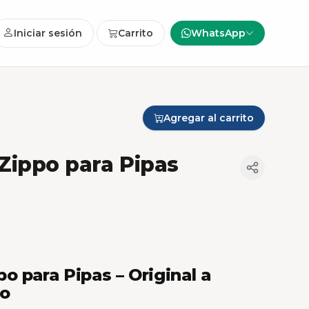
Iniciar sesión
Carrito
WhatsApp
Agregar al carrito
Zippo para Pipas
 para Pipas – Original a
to