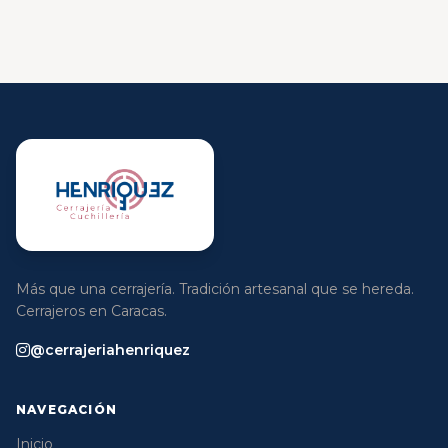
Más que una cerrajería. Tradición artesanal que se hereda.
Cerrajeros en Caracas.
@cerrajeriahenriquez
NAVEGACIÓN
Inicio