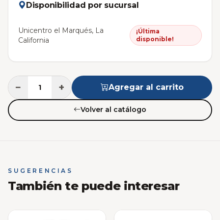
Disponibilidad por sucursal
Unicentro el Marqués, La
¡Última
disponible!
California
−
+
Agregar al carrito
Volver al catálogo
SUGERENCIAS
También te puede interesar