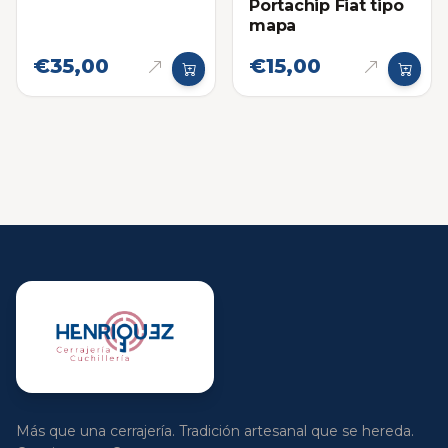
Portachip Fiat tipo
mapa
€35,00
€15,00
Más que una cerrajería. Tradición artesanal que se hereda.