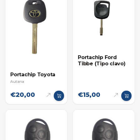
Portachip Ford
Tibbe (Tipo clavo)
Portachip Toyota
Autana
€20,00
€15,00