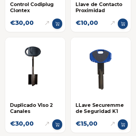
Control Codiplug
Llave de Contacto
Clontex
Proximidad
€30,00
€10,00
Duplicado Viso 2
LLave Securemme
Canales
de Seguridad K1
€30,00
€15,00