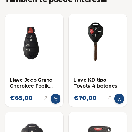
Llave Jeep Grand
Llave KD tipo
Cherokee Fobik
Toyota 4 botones
2008-2010
€65,00
€70,00