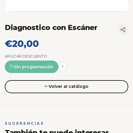
Diagnostico con Escáner
€20,00
APLICAR DESCUENTO
Sin programación
?
Volver al catálogo
SUGERENCIAS
También te puede interesar