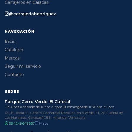
Cerrajeros en Caracas.
@cerrajeriahenriquez
NAVEGACIÓN
Inicio
Catálogo
Marcas
Seguir mi servicio
Contacto
SEDES
Parque Cerro Verde, El Cafetal
De lunes a sabado de 10am a 7pm | Domingos de 11:30am a 6pm
05, E1, local E1, Centro Comercial Parque Cerro Verde, E1, 20 Subida de
Los Naranjos, Caracas 1083, Miranda, Venezuela
584249649857
Maps