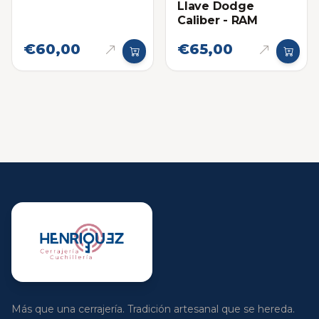
Llave Dodge
Caliber - RAM
€60,00
€65,00
Más que una cerrajería. Tradición artesanal que se hereda.