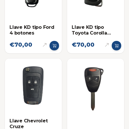
Llave KD tipo Ford
Llave KD tipo
4 botones
Toyota Corolla
Pánico
€70,00
€70,00
Llave Chevrolet
Cruze