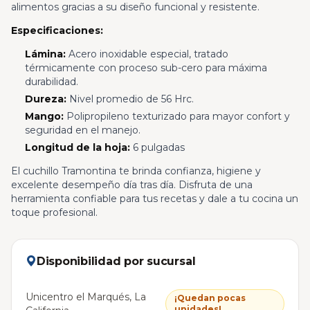
alimentos gracias a su diseño funcional y resistente.
Especificaciones:
Lámina:
Acero inoxidable especial, tratado
térmicamente con proceso sub-cero para máxima
durabilidad.
Dureza:
Nivel promedio de 56 Hrc.
Mango:
Polipropileno texturizado para mayor confort y
seguridad en el manejo.
Longitud de la hoja:
6 pulgadas
El cuchillo Tramontina te brinda confianza, higiene y
excelente desempeño día tras día. Disfruta de una
herramienta confiable para tus recetas y dale a tu cocina un
toque profesional.
Disponibilidad por sucursal
Unicentro el Marqués, La
¡Quedan pocas
unidades!