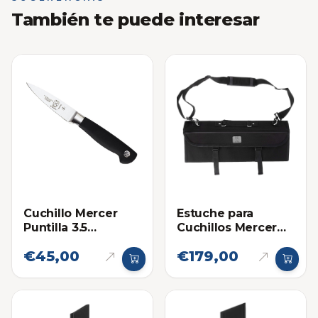
También te puede interesar
Cuchillo Mercer
Estuche para
Puntilla 3.5
Cuchillos Mercer
Pulgadas
(10 Bolsillos)
€45,00
€179,00