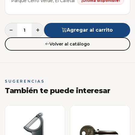
Parque Cerro Verde, El Cafetal
¡Última disponible!
−
+
Agregar al carrito
Volver al catálogo
SUGERENCIAS
También te puede interesar