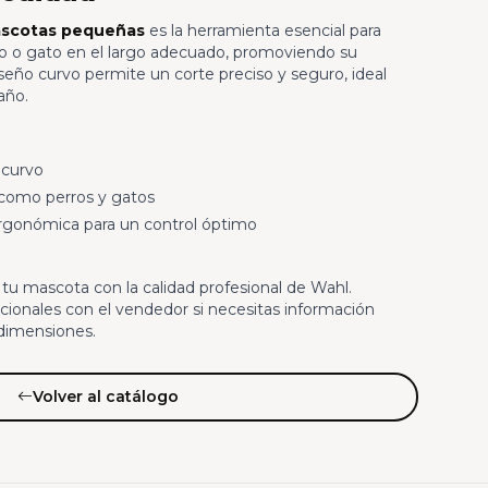
ascotas pequeñas
es la herramienta esencial para
o o gato en el largo adecuado, promoviendo su
seño curvo permite un corte preciso y seguro, ideal
año.
curvo
omo perros y gatos
gonómica para un control óptimo
e tu mascota con la calidad profesional de Wahl.
cionales con el vendedor si necesitas información
 dimensiones.
Volver al catálogo