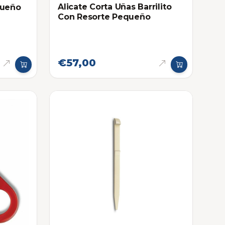
Alicate Corta Uñas Barrilito
queño
Con Resorte Pequeño
€57,00