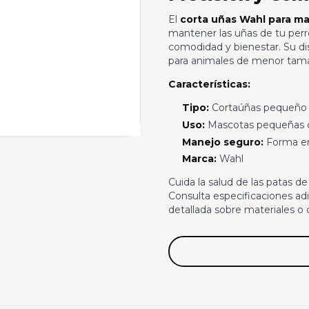
El
corta uñas Wahl para m
mantener las uñas de tu perr
comodidad y bienestar. Su di
para animales de menor tam
Características:
Tipo:
Cortaúñas pequeño 
Uso:
Mascotas pequeñas c
Manejo seguro:
Forma er
Marca:
Wahl
Cuida la salud de las patas d
Consulta especificaciones adi
detallada sobre materiales o