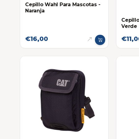
Cepillo Wahl Para Mascotas -
Naranja
Cepill
Verde
€16,00
€11,0