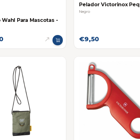
Pelador Victorinox Pe
Negro
o Wahl Para Mascotas -
0
€9,50