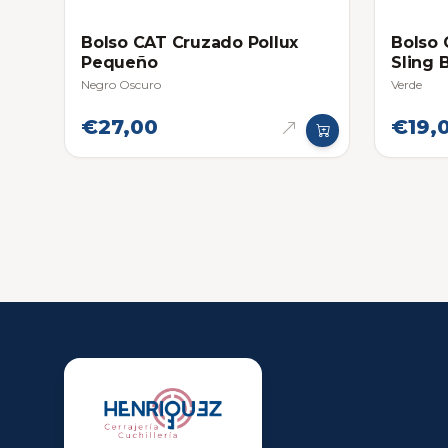
Bolso CAT Cruzado Pollux
Bolso 
Pequeño
Sling
Negro Oscuro
Verde
€27,00
€19,