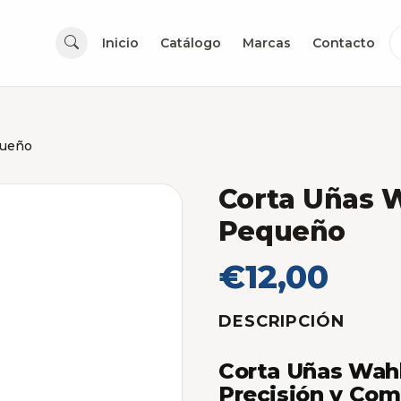
Inicio
Catálogo
Marcas
Contacto
queño
Corta Uñas W
Pequeño
€12,00
DESCRIPCIÓN
Corta Uñas Wah
Precisión y Co