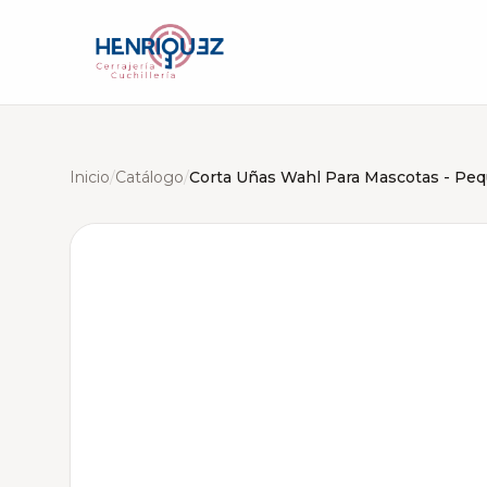
Inicio
/
Catálogo
/
Corta Uñas Wahl Para Mascotas - Pe