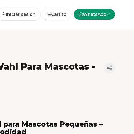
Iniciar sesión
Carrito
WhatsApp
ahl Para Mascotas -
l para Mascotas Pequeñas –
modidad