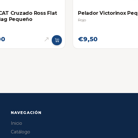
CAT Cruzado Ross Flat
Pelador Victorinox Pe
 Bag Pequeño
Rojo
00
€9,50
NAVEGACIÓN
Inicio
Catálogo