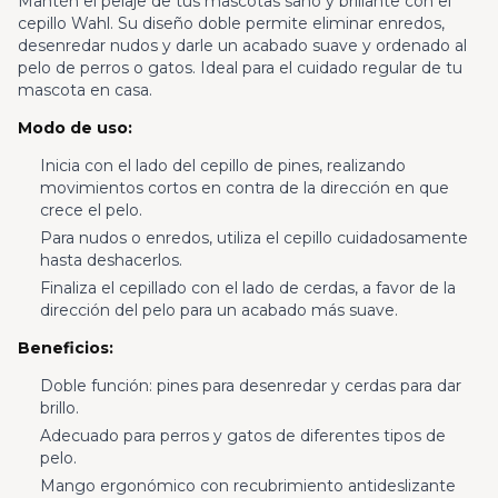
Mantén el pelaje de tus mascotas sano y brillante con el
cepillo Wahl. Su diseño doble permite eliminar enredos,
desenredar nudos y darle un acabado suave y ordenado al
pelo de perros o gatos. Ideal para el cuidado regular de tu
mascota en casa.
Modo de uso:
Inicia con el lado del cepillo de pines, realizando
movimientos cortos en contra de la dirección en que
crece el pelo.
Para nudos o enredos, utiliza el cepillo cuidadosamente
hasta deshacerlos.
Finaliza el cepillado con el lado de cerdas, a favor de la
dirección del pelo para un acabado más suave.
Beneficios:
Doble función: pines para desenredar y cerdas para dar
brillo.
Adecuado para perros y gatos de diferentes tipos de
pelo.
Mango ergonómico con recubrimiento antideslizante