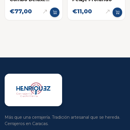
Groompro
€77,00
€11,00
Más que una cerrajería. Tradición artesanal que se hereda.
Cerrajeros en Caracas.