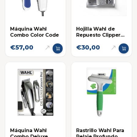
Máquina Wahl
Hojilla Wahl de
Combo Color Code
Repuesto Clipper
Precision
€57,00
€30,00
Máquina Wahl
Rastrillo Wahl Para
Combo Deluxe
Pelaje Profundo