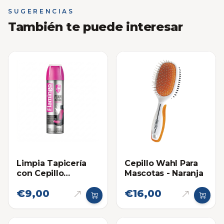
SUGERENCIAS
También te puede interesar
Limpia Tapicería
Cepillo Wahl Para
con Cepillo
Mascotas - Naranja
Flamingo 650ml
€9,00
€16,00