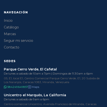
NAVEGACIÓN
Inicio
Catálogo
Marcas
Seguir mi servicio
Contacto
SEDES
Parque Cerro Verde, El Cafetal
De lunes a sabado de 10am a 7pm | Domingos de 11:30am a 6pm
05, E1, local E1, Centro Comercial Parque Cerro Verde, E1, 20 Subida de
Los Naranjos, Caracas 1083, Miranda, Venezuela
584249649857
Maps
Unicentro el Marqués, La California
De lunes a sabado de 9am a 6pm
Centro comercial Unicentro, Avenida Francisco de Miranda, Caracas