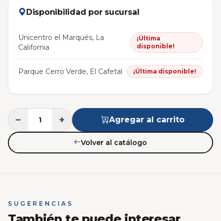
Disponibilidad por sucursal
Unicentro el Marqués, La
¡Última
disponible!
California
Parque Cerro Verde, El Cafetal
¡Última disponible!
−
+
Agregar al carrito
Volver al catálogo
SUGERENCIAS
También te puede interesar