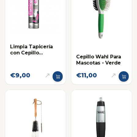
Limpia Tapicería
con Cepillo
Cepillo Wahl Para
Flamingo 650ml
Mascotas - Verde
€9,00
€11,00