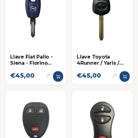
Llave Fiat Palio -
Llave Toyota
Siena - Fiorino
4Runner / Yaris /
Llave Sencilla
Fortuner 67
€45,00
€45,00