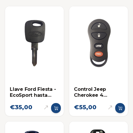
Llave Ford Fiesta -
Control Jeep
EcoSport hasta
Cherokee 4
2013
botones
€35,00
€55,00