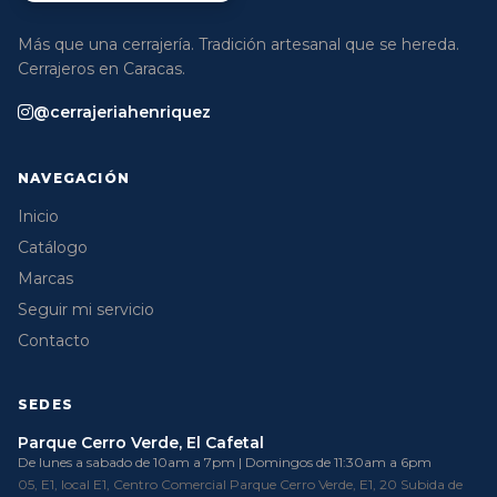
Más que una cerrajería. Tradición artesanal que se hereda.
Cerrajeros en Caracas.
@cerrajeriahenriquez
NAVEGACIÓN
Inicio
Catálogo
Marcas
Seguir mi servicio
Contacto
SEDES
Parque Cerro Verde, El Cafetal
De lunes a sabado de 10am a 7pm | Domingos de 11:30am a 6pm
05, E1, local E1, Centro Comercial Parque Cerro Verde, E1, 20 Subida de