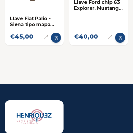
Llave Ford chip 63
Explorer, Mustang,
Ranger, Escape,
Llave Fiat Palio -
F150
Siena tipo mapa
(Super chip)
€45,00
€40,00