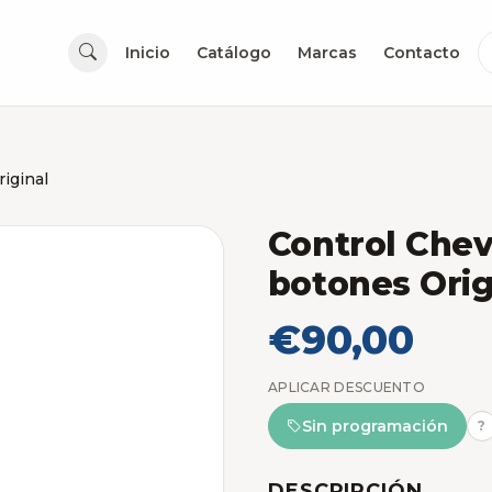
Inicio
Catálogo
Marcas
Contacto
iginal
Control Chev
botones Orig
€90,00
APLICAR DESCUENTO
Sin programación
?
DESCRIPCIÓN