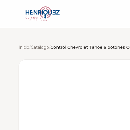
Inicio
/
Catálogo
/
Control Chevrolet Tahoe 6 botones Or