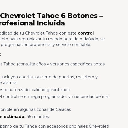
l Chevrolet Tahoe 6 Botones –
ofesional Incluida
odidad de tu Chevrolet Tahoe con este
control
fecto para reemplazar tu mando perdido o dañado, se
 programación profesional y servicio confiable.
:
t Tahoe (consulta años y versiones específicas antes
incluyen apertura y cierre de puertas, maletero y
de alarma
to autorizado, calidad garantizada
l control se entrega programado, sin necesidad de ir al
onible en algunas zonas de Caracas
n estimado:
45 minutos
ptimo de tu Tahoe con accesorios originales Chevrolet!