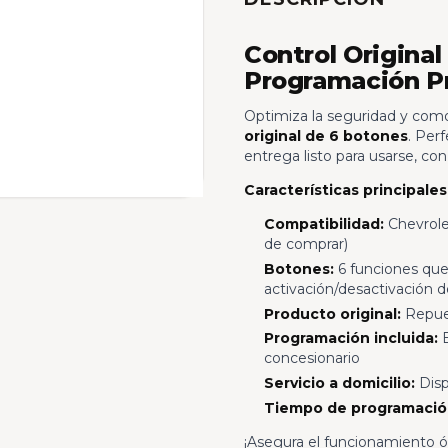
Control Origina
Programación Pr
Optimiza la seguridad y com
original de 6 botones
. Per
entrega listo para usarse, con
Características principales
Compatibilidad:
Chevrole
de comprar)
Botones:
6 funciones que 
activación/desactivación 
Producto original:
Repues
Programación incluida:
E
concesionario
Servicio a domicilio:
Disp
Tiempo de programació
¡Asegura el funcionamiento ó