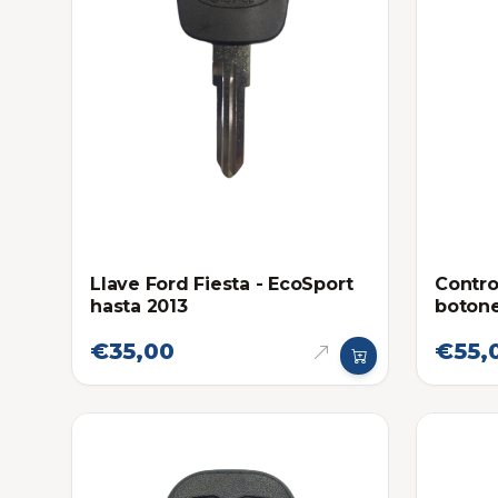
Llave Ford Fiesta - EcoSport
Contro
hasta 2013
boton
€35,00
€55,