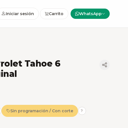
Iniciar sesión
Carrito
WhatsApp
rolet Tahoe 6
inal
Sin programación / Con corte
?