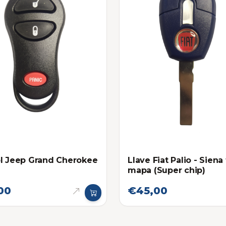
l Jeep Grand Cherokee
Llave Fiat Palio - Siena
mapa (Super chip)
00
€45,00