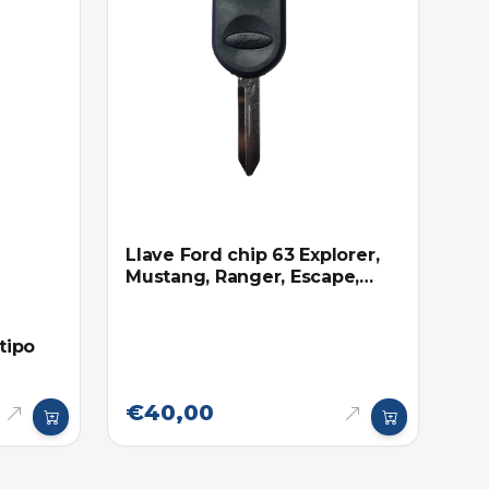
Llave Ford chip 63 Explorer,
Mustang, Ranger, Escape,
F150
 tipo
€40,00