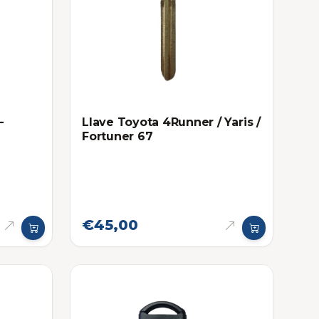
-
Llave Toyota 4Runner / Yaris /
Fortuner 67
€45,00